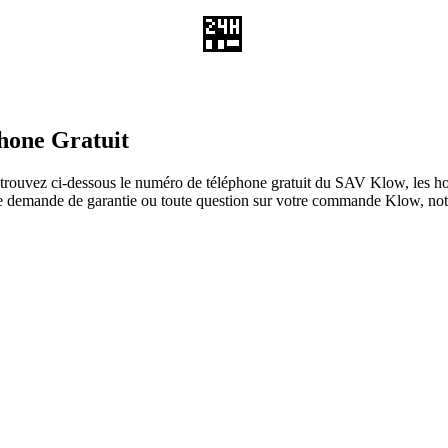
🏪
hone Gratuit
ouvez ci-dessous le numéro de téléphone gratuit du SAV Klow, les horai
une demande de garantie ou toute question sur votre commande Klow, notr