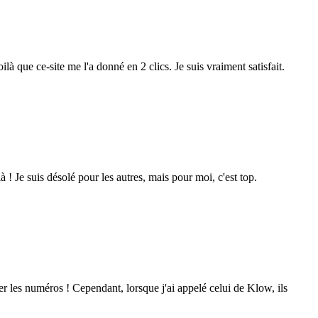
ilà que ce-site me l'a donné en 2 clics. Je suis vraiment satisfait.
 ! Je suis désolé pour les autres, mais pour moi, c'est top.
ver les numéros ! Cependant, lorsque j'ai appelé celui de Klow, ils