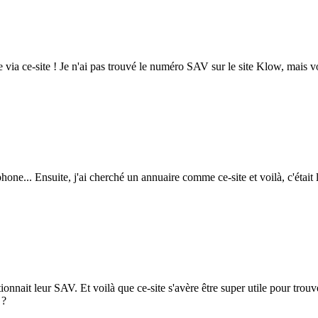
le via ce-site ! Je n'ai pas trouvé le numéro SAV sur le site Klow, mais vo
one... Ensuite, j'ai cherché un annuaire comme ce-site et voilà, c'était là
ionnait leur SAV. Et voilà que ce-site s'avère être super utile pour trou
 ?