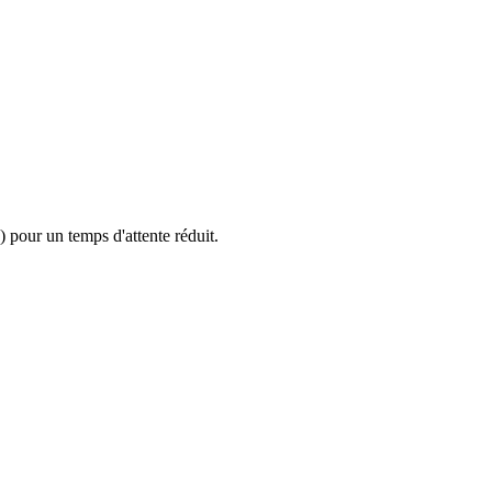
 pour un temps d'attente réduit.