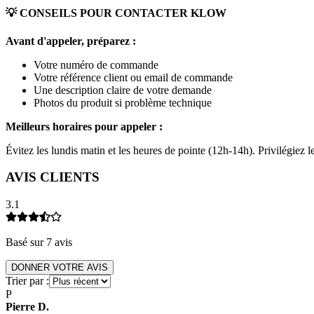
💡 CONSEILS POUR CONTACTER
KLOW
Avant d'appeler, préparez :
Votre numéro de commande
Votre référence client ou email de commande
Une description claire de votre demande
Photos du produit si problème technique
Meilleurs horaires pour appeler :
Évitez les lundis matin et les heures de pointe (12h-14h). Privilégiez
AVIS CLIENTS
3.1
Basé sur
7
avis
DONNER VOTRE AVIS
Trier par :
P
Pierre
D
.