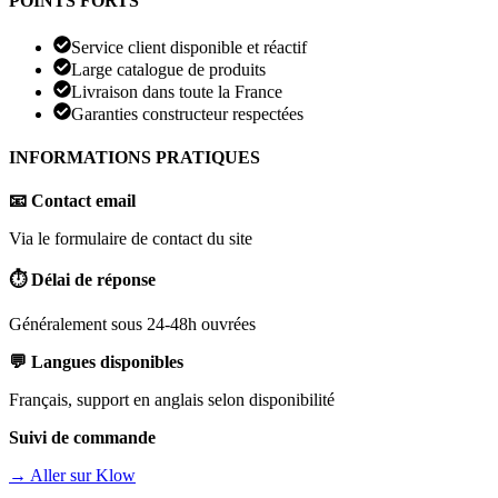
POINTS FORTS
Service client disponible et réactif
Large catalogue de produits
Livraison dans toute la France
Garanties constructeur respectées
INFORMATIONS PRATIQUES
📧 Contact email
Via le formulaire de contact du site
⏱️ Délai de réponse
Généralement sous 24-48h ouvrées
💬 Langues disponibles
Français, support en anglais selon disponibilité
Suivi de commande
→ Aller sur
Klow