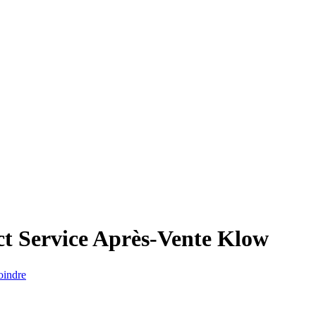
t Service Après-Vente
Klow
oindre