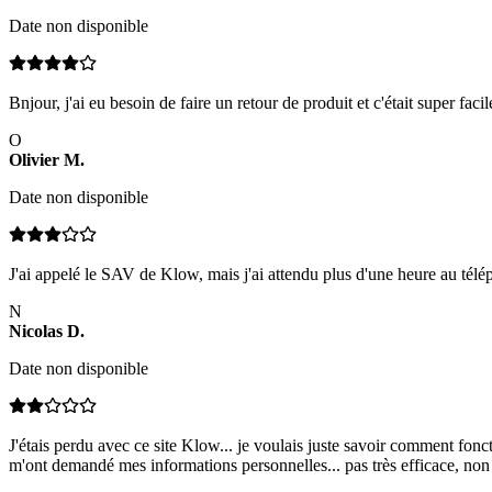
Date non disponible
Bnjour, j'ai eu besoin de faire un retour de produit et c'était super faci
O
Olivier
M
.
Date non disponible
J'ai appelé le SAV de Klow, mais j'ai attendu plus d'une heure au téléph
N
Nicolas
D
.
Date non disponible
J'étais perdu avec ce site Klow... je voulais juste savoir comment fonct
m'ont demandé mes informations personnelles... pas très efficace, non