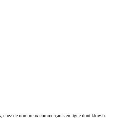
ines, chez de nombreux commerçants en ligne dont
klow.fr
.