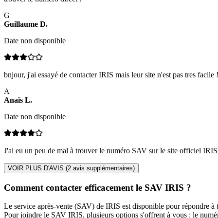
G
Guillaume
D
.
Date non disponible
bnjour, j'ai essayé de contacter IRIS mais leur site n'est pas tres faci
A
Anaïs
L
.
Date non disponible
J'ai eu un peu de mal à trouver le numéro SAV sur le site officiel IRIS m
VOIR PLUS D'AVIS (
2
avis supplémentaires)
Comment contacter efficacement le SAV IRIS ?
Le service après-vente (SAV) de IRIS est disponible pour répondre à t
Pour joindre le SAV IRIS, plusieurs options s'offrent à vous : le numér