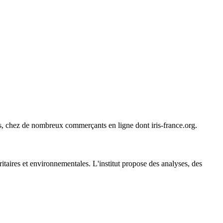
ines, chez de nombreux commerçants en ligne dont
iris-france.org
.
uritaires et environnementales. L'institut propose des analyses, des