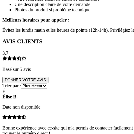
Une description claire de votre demande
Photos du produit si problème technique
Meilleurs horaires pour appeler :
Évitez les lundis matin et les heures de pointe (12h-14h). Privilégiez
AVIS CLIENTS
3.7
Basé sur
5
avis
DONNER VOTRE AVIS
Trier par :
É
Élise
B
.
Date non disponible
Bonne expérience avec ce-site qui m'a permis de contacter facilement le
trouver le numéro direct !