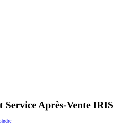
t Service Après-Vente
IRIS
oindre