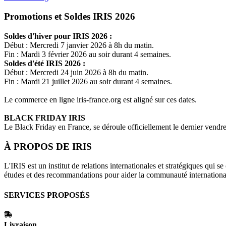
Promotions et Soldes IRIS 2026
Soldes d'hiver pour
IRIS
2026 :
Début : Mercredi 7 janvier 2026 à 8h du matin.
Fin : Mardi 3 février 2026 au soir durant 4 semaines.
Soldes d'été
IRIS
2026 :
Début : Mercredi 24 juin 2026 à 8h du matin.
Fin : Mardi 21 juillet 2026 au soir durant 4 semaines.
Le commerce en ligne
iris-france.org
est aligné sur ces dates.
BLACK FRIDAY
IRIS
Le Black Friday en France, se déroule officiellement le dernier vend
À PROPOS DE
IRIS
L'IRIS est un institut de relations internationales et stratégiques qui s
études et des recommandations pour aider la communauté international
SERVICES PROPOSÉS
Livraison