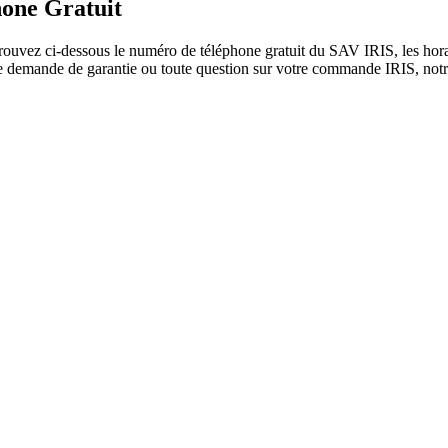
hone Gratuit
ouvez ci-dessous le numéro de téléphone gratuit du SAV IRIS, les horair
une demande de garantie ou toute question sur votre commande IRIS, notr