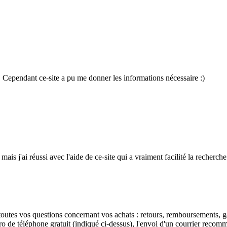
le ! Cependant ce-site a pu me donner les informations nécessaire :)
ais j'ai réussi avec l'aide de ce-site qui a vraiment facilité la recherche
outes vos questions concernant vos achats : retours, remboursements, ga
o de téléphone gratuit (indiqué ci-dessus), l'envoi d'un courrier recomm