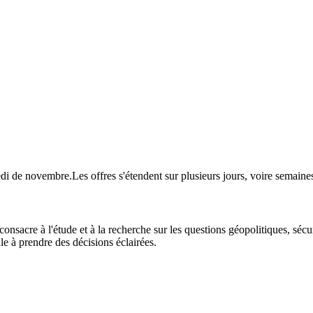
redi de novembre.Les offres s'étendent sur plusieurs jours, voire sema
e consacre à l'étude et à la recherche sur les questions géopolitiques, séc
e à prendre des décisions éclairées.