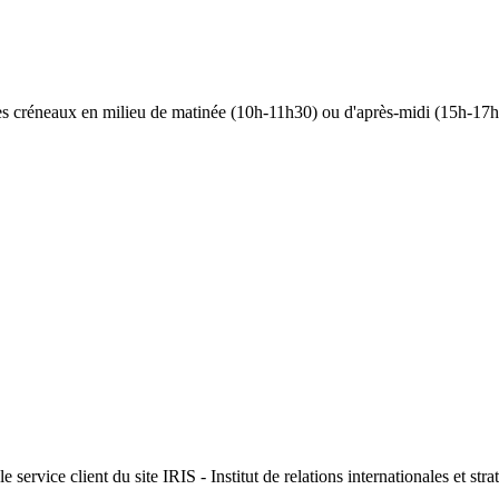
 les créneaux en milieu de matinée (10h-11h30) ou d'après-midi (15h-17h)
 service client du site IRIS - Institut de relations internationales et st