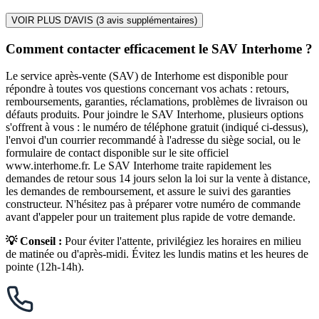
VOIR PLUS D'AVIS (
3
avis supplémentaires)
Comment contacter efficacement le SAV Interhome ?
Le service après-vente (SAV) de Interhome est disponible pour
répondre à toutes vos questions concernant vos achats : retours,
remboursements, garanties, réclamations, problèmes de livraison ou
défauts produits. Pour joindre le SAV Interhome, plusieurs options
s'offrent à vous : le numéro de téléphone gratuit (indiqué ci-dessus),
l'envoi d'un courrier recommandé à l'adresse du siège social, ou le
formulaire de contact disponible sur le site officiel
www.interhome.fr. Le SAV Interhome traite rapidement les
demandes de retour sous 14 jours selon la loi sur la vente à distance,
les demandes de remboursement, et assure le suivi des garanties
constructeur. N'hésitez pas à préparer votre numéro de commande
avant d'appeler pour un traitement plus rapide de votre demande.
💡 Conseil :
Pour éviter l'attente, privilégiez les horaires en milieu
de matinée ou d'après-midi. Évitez les lundis matins et les heures de
pointe (12h-14h).