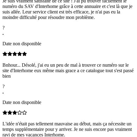
Je suis vraiment satisfaite de ce site ! J'ai pu trouver facilement le
numéro du SAV d'Interhome grâce à cette annuaire et c'est là que je
suis allée. Leur service client est très efficace, je n'ai pas eu la
moindre difficulté pour résoudre mon problème.
?
.
Date non disponible
Bnhour... Désolé, j'ai eu un peu de mal à trouver ce numéro sur le
site d'Interhome eux même mais grace a ce catalogue tout s'est passé
bien
?
.
Date non disponible
L'idée n'était pas tellement mauvaise au début, mais ça nécessite un
temps supplémentaire pour y arriver. Je ne suis encore pas vraiment
ravi de mes vacances Interhome.