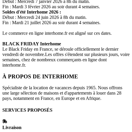
Début : Mercredi 7 janvier 2026 à 8h du matin.
Fin : Mardi 3 février 2026 au soir durant 4 semaines.
Soldes d'été
Interhome
2026 :
Début : Mercredi 24 juin 2026 à 8h du matin.
Fin : Mardi 21 juillet 2026 au soir durant 4 semaines.
Le commerce en ligne
interhome.fr
est aligné sur ces dates.
BLACK FRIDAY
Interhome
Le Black Friday en France, se déroule officiellement le dernier
vendredi de novembre.Les offres s'étendent sur plusieurs jours, voire
semaines, chez de nombreux commerçants en ligne dont
interhome.fr
.
À PROPOS DE
INTERHOME
Spécialiste de la location de vacances depuis 1965. Nous offrons
une large sélection de maisons et d'appartements à louer dans 28
pays, notamment en France, en Europe et en Afrique.
SERVICES PROPOSÉS
Livraison