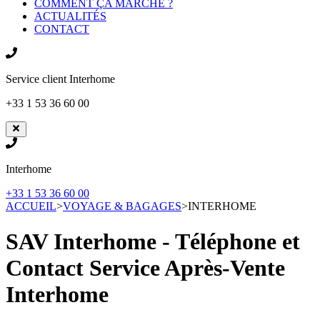
COMMENT ÇA MARCHE ?
ACTUALITÉS
CONTACT
Service client
Interhome
+33 1 53 36 60 00
Interhome
+33 1 53 36 60 00
ACCUEIL
>
VOYAGE & BAGAGES
>
INTERHOME
SAV Interhome - Téléphone et
Contact Service Après-Vente
Interhome