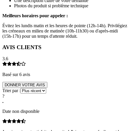
Une description claire de votre demande
Photos du produit si problème technique
Meilleurs horaires pour appeler :
Évitez les lundis matin et les heures de pointe (12h-14h). Privilégiez
les créneaux en milieu de matinée (10h-11h30) ou d'après-midi
(15h-17h) pour un temps d'attente réduit.
AVIS CLIENTS
3.6
Basé sur
6
avis
DONNER VOTRE AVIS
Trier par :
?
.
Date non disponible