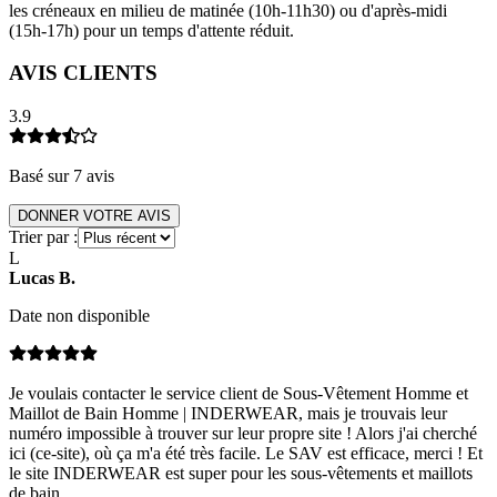
les créneaux en milieu de matinée (10h-11h30) ou d'après-midi
(15h-17h) pour un temps d'attente réduit.
AVIS CLIENTS
3.9
Basé sur
7
avis
DONNER VOTRE AVIS
Trier par :
L
Lucas
B
.
Date non disponible
Je voulais contacter le service client de Sous-Vêtement Homme et
Maillot de Bain Homme | INDERWEAR, mais je trouvais leur
numéro impossible à trouver sur leur propre site ! Alors j'ai cherché
ici (ce-site), où ça m'a été très facile. Le SAV est efficace, merci ! Et
le site INDERWEAR est super pour les sous-vêtements et maillots
de bain.