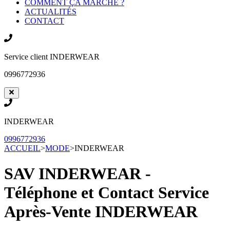
COMMENT ÇA MARCHE ?
ACTUALITÉS
CONTACT
Service client
INDERWEAR
0996772936
INDERWEAR
0996772936
ACCUEIL
>
MODE
>
INDERWEAR
SAV INDERWEAR -
Téléphone et Contact Service
Après-Vente
INDERWEAR