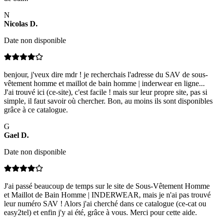
N
Nicolas
D
.
Date non disponible
benjour, j'veux dire mdr ! je recherchais l'adresse du SAV de sous-
vêtement homme et maillot de bain homme | inderwear en ligne...
J'ai trouvé ici (ce-site), c'est facile ! mais sur leur propre site, pas si
simple, il faut savoir où chercher. Bon, au moins ils sont disponibles
grâce à ce catalogue.
G
Gael
D
.
Date non disponible
J'ai passé beaucoup de temps sur le site de Sous-Vêtement Homme
et Maillot de Bain Homme | INDERWEAR, mais je n'ai pas trouvé
leur numéro SAV ! Alors j'ai cherché dans ce catalogue (ce-cat ou
easy2tel) et enfin j'y ai été, grâce à vous. Merci pour cette aide.