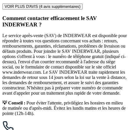
VOIR PLUS D'AVIS (
4
avis supplémentaires)
Comment contacter efficacement le SAV
INDERWEAR ?
Le service après-vente (SAV) de INDERWEAR est disponible pour
répondre à toutes vos questions concernant vos achats : retours,
remboursements, garanties, réclamations, problèmes de livraison ou
défauts produits. Pour joindre le SAV INDERWEAR, plusieurs
options s'offrent à vous : le numéro de téléphone gratuit (indiqué ci-
dessus), l'envoi d'un courrier recommandé à l'adresse du siège
social, ou le formulaire de contact disponible sur le site officiel
www.inderwear.com. Le SAV INDERWEAR traite rapidement les
demandes de retour sous 14 jours selon la loi sur la vente à distance,
les demandes de remboursement, et assure le suivi des garanties
constructeur. N'hésitez pas à préparer votre numéro de commande
avant d'appeler pour un traitement plus rapide de votre demande.
💡 Conseil :
Pour éviter l'attente, privilégiez les horaires en milieu
de matinée ou d'après-midi. Évitez les lundis matins et les heures de
pointe (12h-14h).