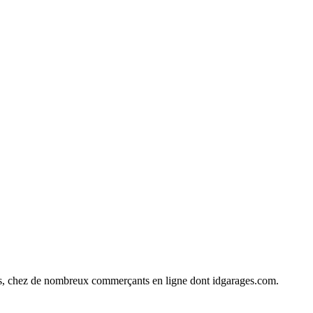
ines, chez de nombreux commerçants en ligne dont
idgarages.com
.