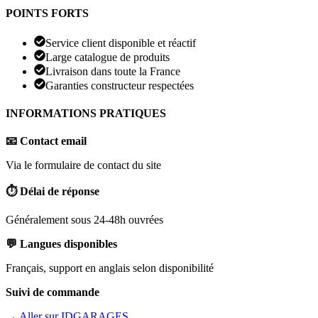
POINTS FORTS
Service client disponible et réactif
Large catalogue de produits
Livraison dans toute la France
Garanties constructeur respectées
INFORMATIONS PRATIQUES
📧 Contact email
Via le formulaire de contact du site
⏱️ Délai de réponse
Généralement sous 24-48h ouvrées
💬 Langues disponibles
Français, support en anglais selon disponibilité
Suivi de commande
→ Aller sur
IDGARAGES