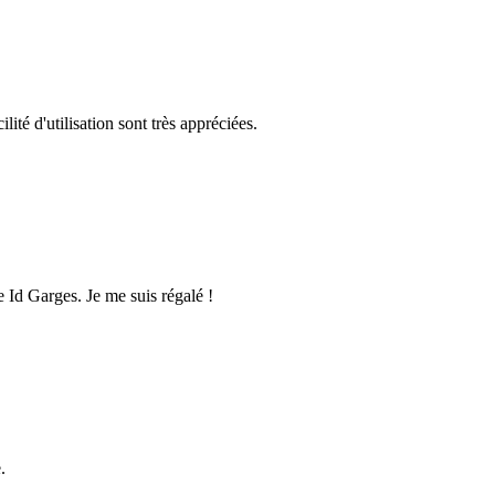
ité d'utilisation sont très appréciées.
e Id Garges. Je me suis régalé !
.