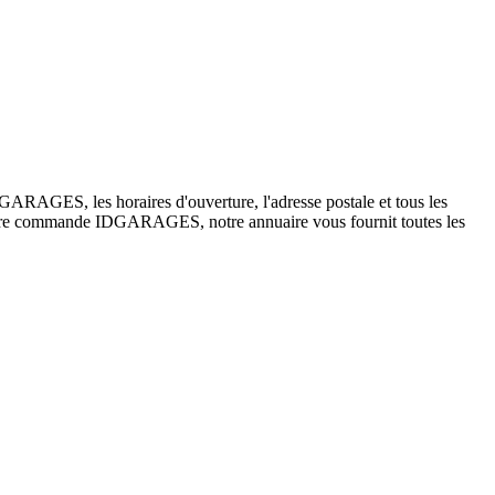
RAGES, les horaires d'ouverture, l'adresse postale et tous les
 votre commande IDGARAGES, notre annuaire vous fournit toutes les