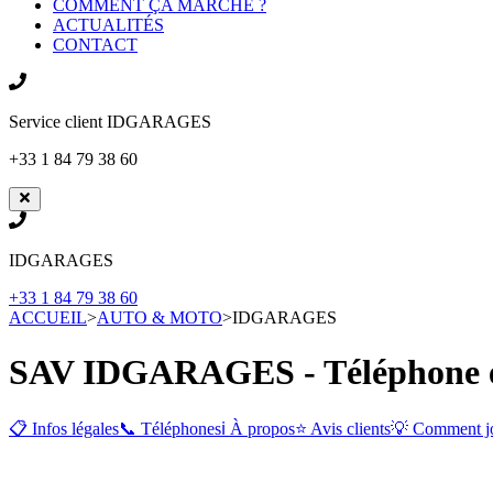
COMMENT ÇA MARCHE ?
ACTUALITÉS
CONTACT
Service client
IDGARAGES
+33 1 84 79 38 60
IDGARAGES
+33 1 84 79 38 60
ACCUEIL
>
AUTO & MOTO
>
IDGARAGES
SAV IDGARAGES - Téléphone et
📋 Infos légales
📞 Téléphones
ℹ️ À propos
⭐ Avis clients
💡 Comment j