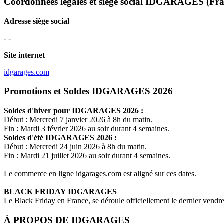
Coordonnées légales et siège social IDGARAGES
(Fra
Adresse siège social
- -
Site internet
idgarages.com
Promotions et Soldes IDGARAGES 2026
Soldes d'hiver pour
IDGARAGES
2026 :
Début : Mercredi 7 janvier 2026 à 8h du matin.
Fin : Mardi 3 février 2026 au soir durant 4 semaines.
Soldes d'été
IDGARAGES
2026 :
Début : Mercredi 24 juin 2026 à 8h du matin.
Fin : Mardi 21 juillet 2026 au soir durant 4 semaines.
Le commerce en ligne
idgarages.com
est aligné sur ces dates.
BLACK FRIDAY
IDGARAGES
Le Black Friday en France, se déroule officiellement le dernier vend
À PROPOS DE
IDGARAGES