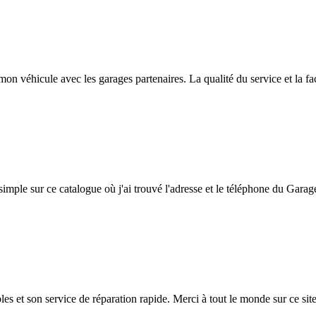
on véhicule avec les garages partenaires. La qualité du service et la facil
simple sur ce catalogue où j'ai trouvé l'adresse et le téléphone du Garag
bles et son service de réparation rapide. Merci à tout le monde sur ce site