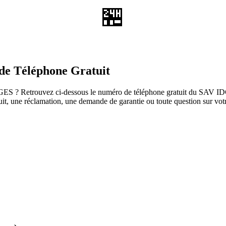
🏪
e Téléphone Gratuit
S ? Retrouvez ci-dessous le numéro de téléphone gratuit du SAV IDGA
roduit, une réclamation, une demande de garantie ou toute question sur