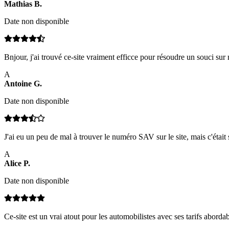
Mathias
B
.
Date non disponible
Bnjour, j'ai trouvé ce-site vraiment efficce pour résoudre un souci sur m
A
Antoine
G
.
Date non disponible
J'ai eu un peu de mal à trouver le numéro SAV sur le site, mais c'était 
A
Alice
P
.
Date non disponible
Ce-site est un vrai atout pour les automobilistes avec ses tarifs aborda