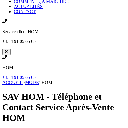
COMMENT ÇA MARCHE ?
ACTUALITÉS
CONTACT
Service client
HOM
+33 4 91 05 65 05
HOM
+33 4 91 05 65 05
ACCUEIL
>
MODE
>
HOM
SAV HOM - Téléphone et
Contact Service Après-Vente
HOM