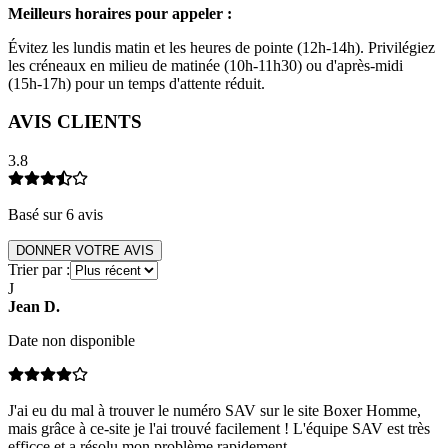
Meilleurs horaires pour appeler :
Évitez les lundis matin et les heures de pointe (12h-14h). Privilégiez
les créneaux en milieu de matinée (10h-11h30) ou d'après-midi
(15h-17h) pour un temps d'attente réduit.
AVIS CLIENTS
3.8
Basé sur
6
avis
DONNER VOTRE AVIS
Trier par :
J
Jean
D
.
Date non disponible
J'ai eu du mal à trouver le numéro SAV sur le site Boxer Homme,
mais grâce à ce-site je l'ai trouvé facilement ! L'équipe SAV est très
efficce et a résolu mon problème rapidement.