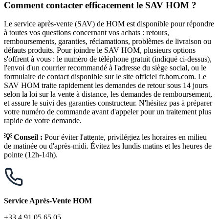
Comment contacter efficacement le SAV HOM ?
Le service après-vente (SAV) de HOM est disponible pour répondre
à toutes vos questions concernant vos achats : retours,
remboursements, garanties, réclamations, problèmes de livraison ou
défauts produits. Pour joindre le SAV HOM, plusieurs options
s'offrent à vous : le numéro de téléphone gratuit (indiqué ci-dessus),
l'envoi d'un courrier recommandé à l'adresse du siège social, ou le
formulaire de contact disponible sur le site officiel fr.hom.com. Le
SAV HOM traite rapidement les demandes de retour sous 14 jours
selon la loi sur la vente à distance, les demandes de remboursement,
et assure le suivi des garanties constructeur. N'hésitez pas à préparer
votre numéro de commande avant d'appeler pour un traitement plus
rapide de votre demande.
💡 Conseil :
Pour éviter l'attente, privilégiez les horaires en milieu
de matinée ou d'après-midi. Évitez les lundis matins et les heures de
pointe (12h-14h).
Service Après-Vente HOM
+33 4 91 05 65 05