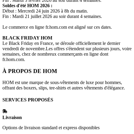
Fin : Mardi 3 février 2026 au soir durant 4 semaines.
Soldes d'été
HOM
2026 :
Début : Mercredi 24 juin 2026 à 8h du matin.
Fin : Mardi 21 juillet 2026 au soir durant 4 semaines.
Le commerce en ligne
fr.hom.com
est aligné sur ces dates.
BLACK FRIDAY
HOM
Le Black Friday en France, se déroule officiellement le dernier
vendredi de novembre.Les offres s'étendent sur plusieurs jours, voire
semaines, chez de nombreux commerçants en ligne dont
fr.hom.com
.
À PROPOS DE
HOM
HOM est une marque de sous-vêtements de luxe pour hommes,
offrant des boxers, slips, tee-shirts et autres vêtements d'élégance.
SERVICES PROPOSÉS
Livraison
Options de livraison standard et express disponibles