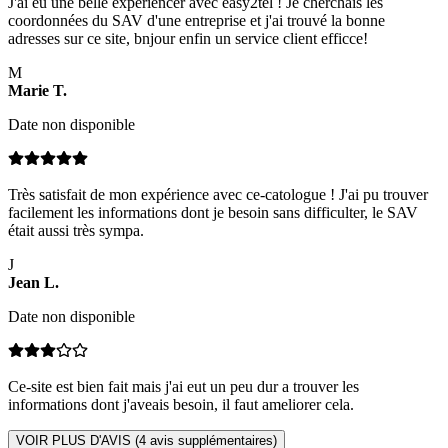
J'ai eu une belle expériencer avec easy2tel ! Je cherchais les
coordonnées du SAV d'une entreprise et j'ai trouvé la bonne
adresses sur ce site, bnjour enfin un service client efficce!
M
Marie
T
.
Date non disponible
Très satisfait de mon expérience avec ce-catologue ! J'ai pu trouver
facilement les informations dont je besoin sans difficulter, le SAV
était aussi très sympa.
J
Jean
L
.
Date non disponible
Ce-site est bien fait mais j'ai eut un peu dur a trouver les
informations dont j'aveais besoin, il faut ameliorer cela.
VOIR PLUS D'AVIS (
4
avis supplémentaires)