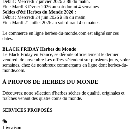
Début : Mercredi 7 janvier 2026 à 8h du matin.
Fin : Mardi 3 février 2026 au soir durant 4 semaines.
Soldes d'été
Herbes du Monde
2026 :
Début : Mercredi 24 juin 2026 à 8h du matin.
Fin : Mardi 21 juillet 2026 au soir durant 4 semaines.
Le commerce en ligne
herbes-du-monde.com
est aligné sur ces
dates.
BLACK FRIDAY
Herbes du Monde
Le Black Friday en France, se déroule officiellement le dernier
vendredi de novembre.Les offres s'étendent sur plusieurs jours, voire
semaines, chez de nombreux commerçants en ligne dont
herbes-du-
monde.com
.
À PROPOS DE
HERBES DU MONDE
Découvrez notre sélection d'herbes sèches de qualité, originales et
fraîches venant des quatre coins du monde.
SERVICES PROPOSÉS
Livraison