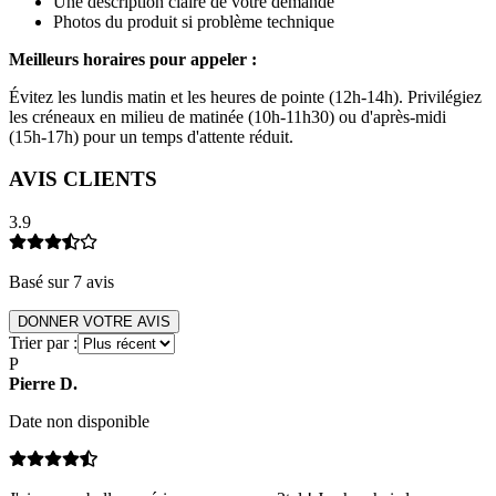
Une description claire de votre demande
Photos du produit si problème technique
Meilleurs horaires pour appeler :
Évitez les lundis matin et les heures de pointe (12h-14h). Privilégiez
les créneaux en milieu de matinée (10h-11h30) ou d'après-midi
(15h-17h) pour un temps d'attente réduit.
AVIS CLIENTS
3.9
Basé sur
7
avis
DONNER VOTRE AVIS
Trier par :
P
Pierre
D
.
Date non disponible