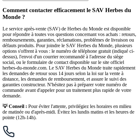
Comment contacter efficacement le SAV Herbes du
Monde ?
Le service après-vente (SAV) de Herbes du Monde est disponible
pour répondre à toutes vos questions concernant vos achats : retours,
remboursements, garanties, réclamations, problèmes de livraison ou
défauts produits. Pour joindre le SAV Herbes du Monde, plusieurs
options s'offrent à vous : le numéro de téléphone gratuit (indiqué ci-
dessus), l'envoi d'un courrier recommandé à l'adresse du siège
social, ou le formulaire de contact disponible sur le site officiel
herbes-du-monde.com. Le SAV Herbes du Monde traite rapidement
les demandes de retour sous 14 jours selon la loi sur la vente à
distance, les demandes de remboursement, et assure le suivi des
garanties constructeur. N'hésitez pas à préparer votre numéro de
commande avant d'appeler pour un traitement plus rapide de votre
demande.
💡 Conseil :
Pour éviter l'attente, privilégiez les horaires en milieu
de matinée ou d'après-midi. Évitez les lundis matins et les heures de
pointe (12h-14h).