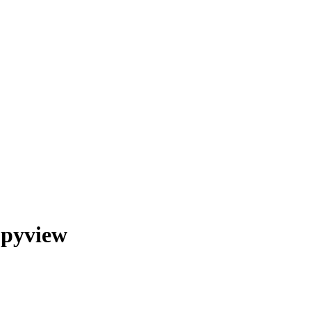
pyview