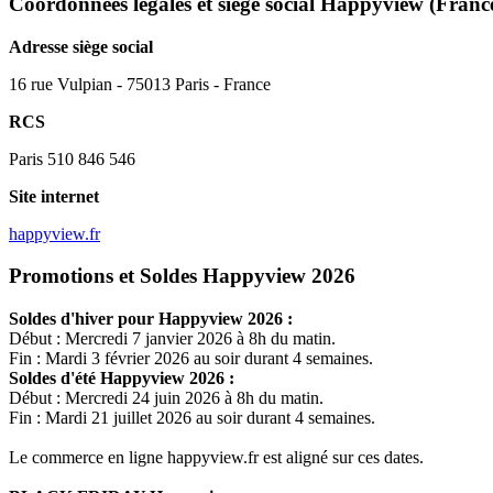
Coordonnées légales et siège social Happyview
(Franc
Adresse siège social
16 rue Vulpian - 75013 Paris - France
RCS
Paris 510 846 546
Site internet
happyview.fr
Promotions et Soldes Happyview 2026
Soldes d'hiver pour
Happyview
2026 :
Début : Mercredi 7 janvier 2026 à 8h du matin.
Fin : Mardi 3 février 2026 au soir durant 4 semaines.
Soldes d'été
Happyview
2026 :
Début : Mercredi 24 juin 2026 à 8h du matin.
Fin : Mardi 21 juillet 2026 au soir durant 4 semaines.
Le commerce en ligne
happyview.fr
est aligné sur ces dates.