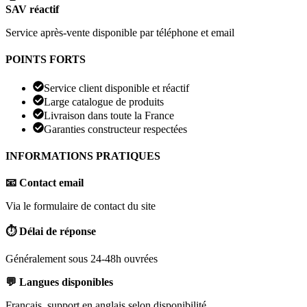
SAV réactif
Service après-vente disponible par téléphone et email
POINTS FORTS
Service client disponible et réactif
Large catalogue de produits
Livraison dans toute la France
Garanties constructeur respectées
INFORMATIONS PRATIQUES
📧 Contact email
Via le formulaire de contact du site
⏱️ Délai de réponse
Généralement sous 24-48h ouvrées
💬 Langues disponibles
Français, support en anglais selon disponibilité