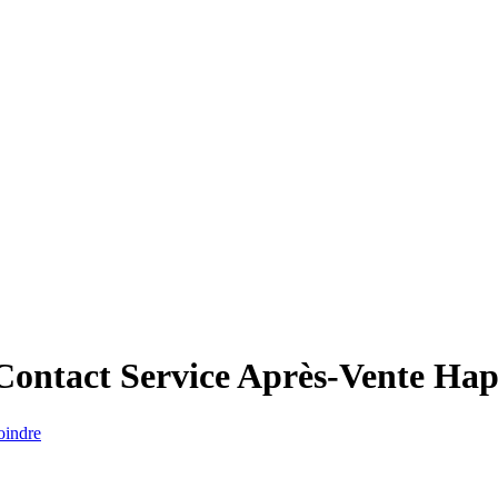
Contact Service Après-Vente
Hap
oindre