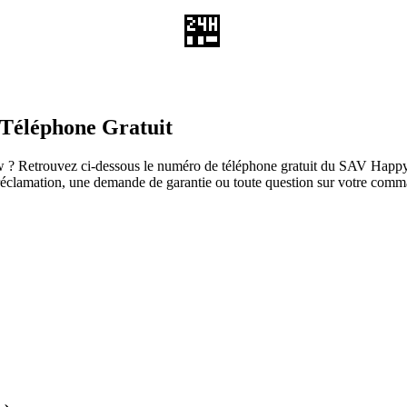
🏪
Téléphone Gratuit
? Retrouvez ci-dessous le numéro de téléphone gratuit du SAV Happyvie
ne réclamation, une demande de garantie ou toute question sur votre co