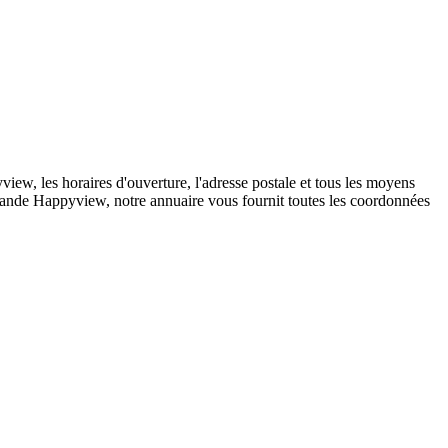
w, les horaires d'ouverture, l'adresse postale et tous les moyens
mmande Happyview, notre annuaire vous fournit toutes les coordonnées