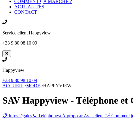
COMMENT ÇA MARCHE ?
ACTUALITÉS
CONTACT
Service client
Happyview
+33 9 80 98 10 09
Happyview
+33 9 80 98 10 09
ACCUEIL
>
MODE
>
HAPPYVIEW
SAV Happyview - Téléphone et 
📋 Infos légales
📞 Téléphones
ℹ️ À propos
⭐ Avis clients
💡 Comment j