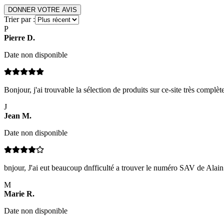
DONNER VOTRE AVIS
Trier par :
P
Pierre
D
.
Date non disponible
Bonjour, j'ai trouvable la sélection de produits sur ce-site très complète
J
Jean
M
.
Date non disponible
bnjour, J'ai eut beaucoup dnfficulté a trouver le numéro SAV de Alain a
M
Marie
R
.
Date non disponible