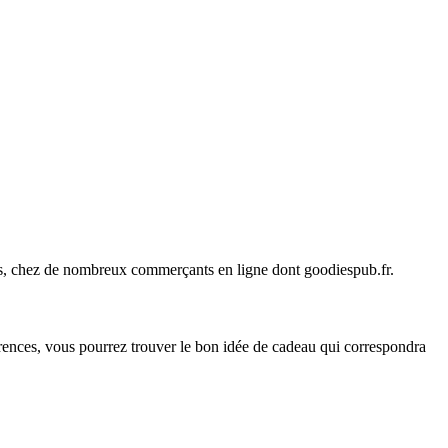
ines, chez de nombreux commerçants en ligne dont
goodiespub.fr
.
érences, vous pourrez trouver le bon idée de cadeau qui correspondra