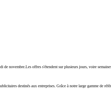
redi de novembre.Les offres s'étendent sur plusieurs jours, voire sema
publicitaires destinés aux entreprises. Grâce à notre large gamme de réf