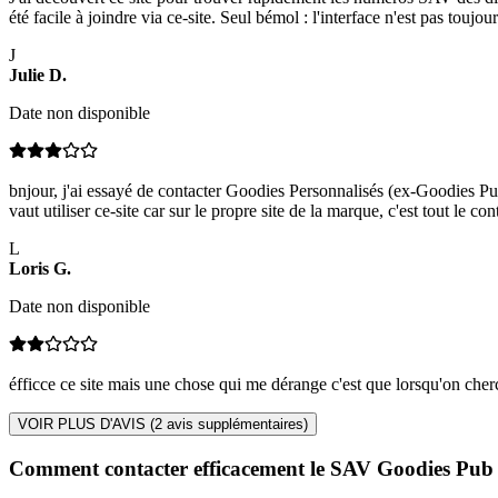
été facile à joindre via ce-site. Seul bémol : l'interface n'est pas toujo
J
Julie
D
.
Date non disponible
bnjour, j'ai essayé de contacter Goodies Personnalisés (ex-Goodies Pub
vaut utiliser ce-site car sur le propre site de la marque, c'est tout le cont
L
Loris
G
.
Date non disponible
éfficce ce site mais une chose qui me dérange c'est que lorsqu'on cherc
VOIR PLUS D'AVIS (
2
avis supplémentaires)
Comment contacter efficacement le SAV Goodies Pub