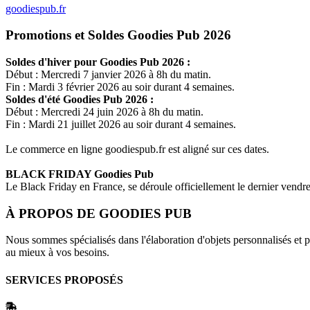
goodiespub.fr
Promotions et Soldes Goodies Pub 2026
Soldes d'hiver pour
Goodies Pub
2026 :
Début : Mercredi 7 janvier 2026 à 8h du matin.
Fin : Mardi 3 février 2026 au soir durant 4 semaines.
Soldes d'été
Goodies Pub
2026 :
Début : Mercredi 24 juin 2026 à 8h du matin.
Fin : Mardi 21 juillet 2026 au soir durant 4 semaines.
Le commerce en ligne
goodiespub.fr
est aligné sur ces dates.
BLACK FRIDAY
Goodies Pub
Le Black Friday en France, se déroule officiellement le dernier vend
À PROPOS DE
GOODIES PUB
Nous sommes spécialisés dans l'élaboration d'objets personnalisés et 
au mieux à vos besoins.
SERVICES PROPOSÉS