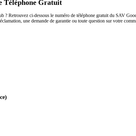
e Téléphone Gratuit
b ? Retrouvez ci-dessous le numéro de téléphone gratuit du SAV Goodies
ne réclamation, une demande de garantie ou toute question sur votre co
ce)