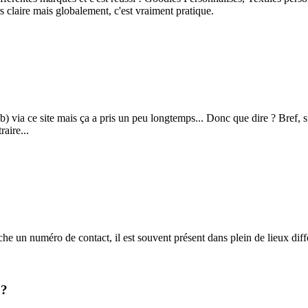
urs claire mais globalement, c'est vraiment pratique.
) via ce site mais ça a pris un peu longtemps... Donc que dire ? Bref, s
raire...
he un numéro de contact, il est souvent présent dans plein de lieux diffé
 ?