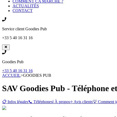
COMMENT ÇA MARCHE ?
ACTUALITÉS
CONTACT
Service client
Goodies Pub
+33 5 40 16 31 16
Goodies Pub
+33 5 40 16 31 16
ACCUEIL
>
GOODIES PUB
SAV Goodies Pub - Téléphone et
📋 Infos légales
📞 Téléphones
ℹ️ À propos
⭐ Avis clients
💡 Comment j