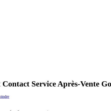
 Contact Service Après-Vente
Go
oindre