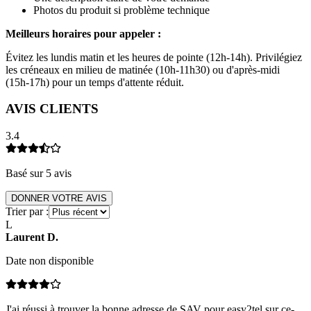
Photos du produit si problème technique
Meilleurs horaires pour appeler :
Évitez les lundis matin et les heures de pointe (12h-14h). Privilégiez
les créneaux en milieu de matinée (10h-11h30) ou d'après-midi
(15h-17h) pour un temps d'attente réduit.
AVIS CLIENTS
3.4
Basé sur
5
avis
DONNER VOTRE AVIS
Trier par :
L
Laurent
D
.
Date non disponible
J'ai réussi à trouver la bonne adresse de SAV pour easy2tel sur ce-