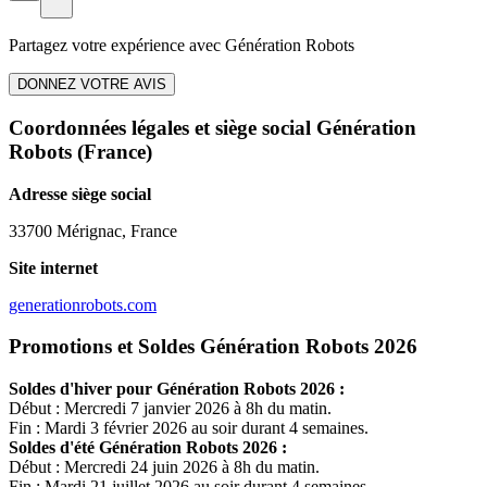
Partagez votre expérience avec
Génération Robots
DONNEZ VOTRE AVIS
Coordonnées légales et siège social Génération
Robots
(France)
Adresse siège social
33700 Mérignac, France
Site internet
generationrobots.com
Promotions et Soldes Génération Robots 2026
Soldes d'hiver pour
Génération Robots
2026 :
Début : Mercredi 7 janvier 2026 à 8h du matin.
Fin : Mardi 3 février 2026 au soir durant 4 semaines.
Soldes d'été
Génération Robots
2026 :
Début : Mercredi 24 juin 2026 à 8h du matin.
Fin : Mardi 21 juillet 2026 au soir durant 4 semaines.