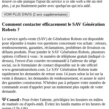
trouvé ce-site puisque l'ajout du service à ce site web a été un réel
plus, j ai pu finalement parler avec quelqu'un qui m'a aidé.
VOIR PLUS D'AVIS (
2
avis supplémentaires)
Comment contacter efficacement le SAV Génération
Robots ?
Le service après-vente (SAV) de Génération Robots est disponible
pour répondre à toutes vos questions concernant vos achats : retours,
remboursements, garanties, réclamations, problèmes de livraison ou
défauts produits. Pour joindre le SAV Génération Robots, plusieurs
options s'offrent à vous : le numéro de téléphone gratuit (indiqué ci-
dessus), l'envoi d'un courrier recommandé à l'adresse du siège
social, ou le formulaire de contact disponible sur le site officiel
www.generationrobots.com. Le SAV Génération Robots traite
rapidement les demandes de retour sous 14 jours selon la loi sur la
vente à distance, les demandes de remboursement, et assure le suivi
des garanties constructeur. N'hésitez pas à préparer votre numéro de
commande avant d'appeler pour un traitement plus rapide de votre
demande.
💡 Conseil :
Pour éviter l'attente, privilégiez les horaires en milieu
de matinée ou d'après-midi. Évitez les lundis matins et les heures de
pointe (12h-14h).