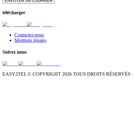
ENVOYER UN COURRIER
télécharger
Contactez-nous
Mentions légales
Suivez nous
EASY2TEL © COPYRIGHT
2026
TOUS DROITS RÉSERVÉS