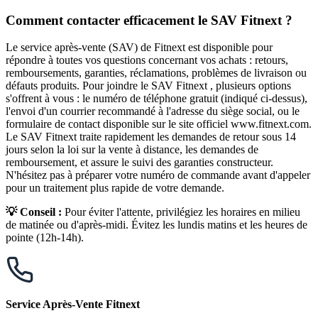
Comment contacter efficacement le SAV Fitnext ?
Le service après-vente (SAV) de Fitnext est disponible pour
répondre à toutes vos questions concernant vos achats : retours,
remboursements, garanties, réclamations, problèmes de livraison ou
défauts produits. Pour joindre le SAV Fitnext , plusieurs options
s'offrent à vous : le numéro de téléphone gratuit (indiqué ci-dessus),
l'envoi d'un courrier recommandé à l'adresse du siège social, ou le
formulaire de contact disponible sur le site officiel www.fitnext.com.
Le SAV Fitnext traite rapidement les demandes de retour sous 14
jours selon la loi sur la vente à distance, les demandes de
remboursement, et assure le suivi des garanties constructeur.
N'hésitez pas à préparer votre numéro de commande avant d'appeler
pour un traitement plus rapide de votre demande.
💡 Conseil :
Pour éviter l'attente, privilégiez les horaires en milieu
de matinée ou d'après-midi. Évitez les lundis matins et les heures de
pointe (12h-14h).
Service Après-Vente Fitnext