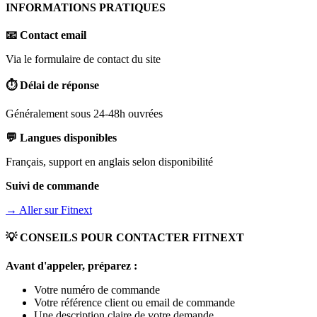
INFORMATIONS PRATIQUES
📧 Contact email
Via le formulaire de contact du site
⏱️ Délai de réponse
Généralement sous 24-48h ouvrées
💬 Langues disponibles
Français, support en anglais selon disponibilité
Suivi de commande
→ Aller sur
Fitnext
💡 CONSEILS POUR CONTACTER
FITNEXT
Avant d'appeler, préparez :
Votre numéro de commande
Votre référence client ou email de commande
Une description claire de votre demande