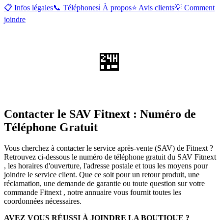
📋 Infos légales
📞 Téléphones
ℹ️ À propos
⭐ Avis clients
💡 Comment
joindre
🏪
Contacter le SAV Fitnext : Numéro de
Téléphone Gratuit
Vous cherchez à contacter le service après-vente (SAV) de Fitnext ?
Retrouvez ci-dessous le numéro de téléphone gratuit du SAV Fitnext
, les horaires d'ouverture, l'adresse postale et tous les moyens pour
joindre le service client. Que ce soit pour un retour produit, une
réclamation, une demande de garantie ou toute question sur votre
commande Fitnext , notre annuaire vous fournit toutes les
coordonnées nécessaires.
AVEZ VOUS RÉUSSI À JOINDRE LA BOUTIQUE ?