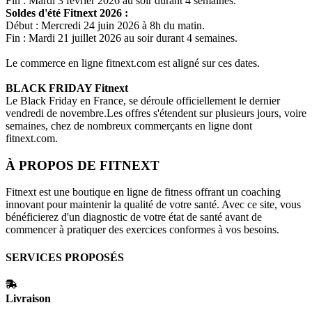
Fin : Mardi 3 février 2026 au soir durant 4 semaines.
Soldes d'été
Fitnext
2026 :
Début : Mercredi 24 juin 2026 à 8h du matin.
Fin : Mardi 21 juillet 2026 au soir durant 4 semaines.
Le commerce en ligne
fitnext.com
est aligné sur ces dates.
BLACK FRIDAY
Fitnext
Le Black Friday en France, se déroule officiellement le dernier
vendredi de novembre.Les offres s'étendent sur plusieurs jours, voire
semaines, chez de nombreux commerçants en ligne dont
fitnext.com
.
À PROPOS DE
FITNEXT
Fitnext est une boutique en ligne de fitness offrant un coaching
innovant pour maintenir la qualité de votre santé. Avec ce site, vous
bénéficierez d'un diagnostic de votre état de santé avant de
commencer à pratiquer des exercices conformes à vos besoins.
SERVICES PROPOSÉS
Livraison