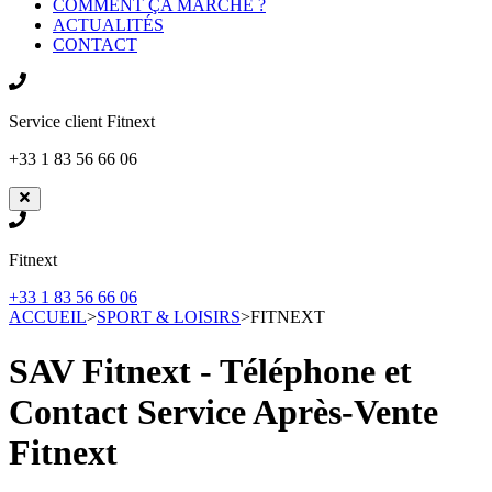
COMMENT ÇA MARCHE ?
ACTUALITÉS
CONTACT
Service client
Fitnext
+33 1 83 56 66 06
Fitnext
+33 1 83 56 66 06
ACCUEIL
>
SPORT & LOISIRS
>
FITNEXT
SAV Fitnext - Téléphone et
Contact Service Après-Vente
Fitnext