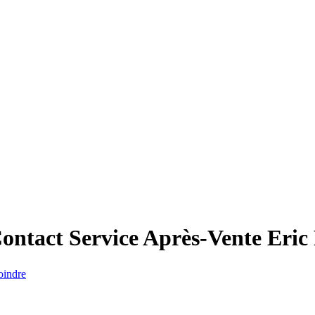
Contact Service Après-Vente
Eric
oindre