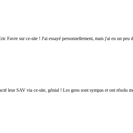
Favre sur ce-site ! J'ai essayé personnellement, mais j'ai eu un peu de m
ontacté leur SAV via ce-site, génial ! Les gens sont sympas et ont résolu