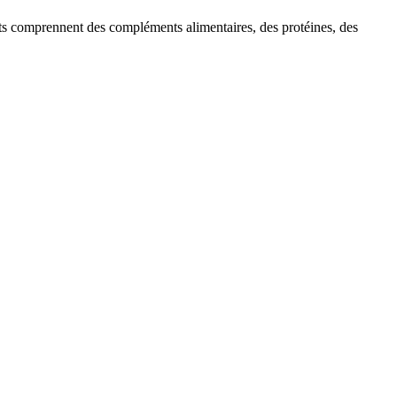
uits comprennent des compléments alimentaires, des protéines, des