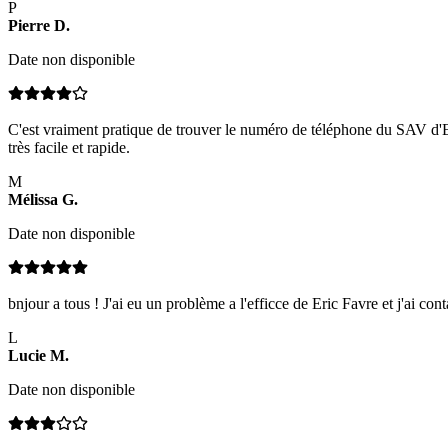
P
Pierre
D
.
Date non disponible
C'est vraiment pratique de trouver le numéro de téléphone du SAV d'Eric 
très facile et rapide.
M
Mélissa
G
.
Date non disponible
bnjour a tous ! J'ai eu un problème a l'efficce de Eric Favre et j'ai c
L
Lucie
M
.
Date non disponible