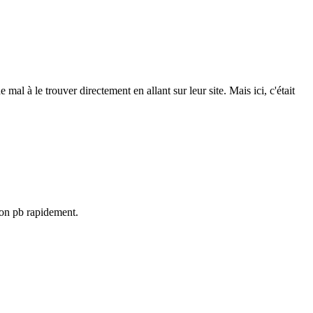
al à le trouver directement en allant sur leur site. Mais ici, c'était
 mon pb rapidement.