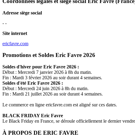
Coordonnées légales et siège social Eric Favre
(France
Adresse siège social
- -
Site internet
ericfavre.com
Promotions et Soldes Eric Favre 2026
Soldes d'hiver pour
Eric Favre
2026 :
Début : Mercredi 7 janvier 2026 à 8h du matin.
Fin : Mardi 3 février 2026 au soir durant 4 semaines.
Soldes d'été
Eric Favre
2026 :
Début : Mercredi 24 juin 2026 à 8h du matin.
Fin : Mardi 21 juillet 2026 au soir durant 4 semaines.
Le commerce en ligne
ericfavre.com
est aligné sur ces dates.
BLACK FRIDAY
Eric Favre
Le Black Friday en France, se déroule officiellement le dernier vend
À PROPOS DE
ERIC FAVRE