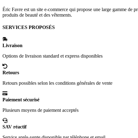
Éric Favre est un site e-commerce qui propose une large gamme de prod
produits de beauté et des vêtements.
SERVICES PROPOSÉS
Livraison
Options de livraison standard et express disponibles
Retours
Retours possibles selon les conditions générales de vente
Paiement sécurisé
Plusieurs moyens de paiement acceptés
SAV réactif
Service après-vente disponible par téléphone et email