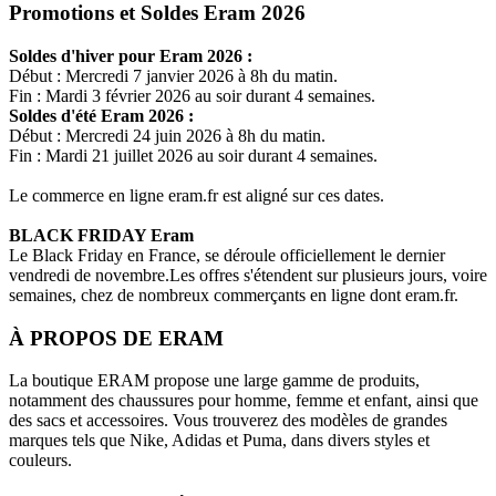
Promotions et Soldes Eram 2026
Soldes d'hiver pour
Eram
2026 :
Début : Mercredi 7 janvier 2026 à 8h du matin.
Fin : Mardi 3 février 2026 au soir durant 4 semaines.
Soldes d'été
Eram
2026 :
Début : Mercredi 24 juin 2026 à 8h du matin.
Fin : Mardi 21 juillet 2026 au soir durant 4 semaines.
Le commerce en ligne
eram.fr
est aligné sur ces dates.
BLACK FRIDAY
Eram
Le Black Friday en France, se déroule officiellement le dernier
vendredi de novembre.Les offres s'étendent sur plusieurs jours, voire
semaines, chez de nombreux commerçants en ligne dont
eram.fr
.
À PROPOS DE
ERAM
La boutique ERAM propose une large gamme de produits,
notamment des chaussures pour homme, femme et enfant, ainsi que
des sacs et accessoires. Vous trouverez des modèles de grandes
marques tels que Nike, Adidas et Puma, dans divers styles et
couleurs.