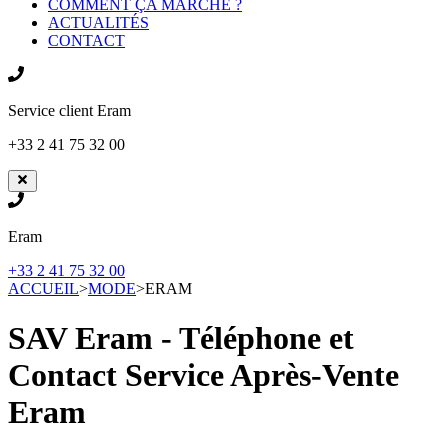
COMMENT ÇA MARCHE ?
ACTUALITÉS
CONTACT
Service client
Eram
+33 2 41 75 32 00
Eram
+33 2 41 75 32 00
ACCUEIL
>
MODE
>
ERAM
SAV Eram - Téléphone et
Contact Service Après-Vente
Eram