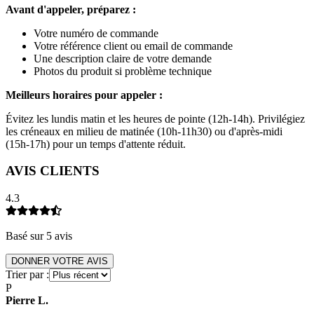
Avant d'appeler, préparez :
Votre numéro de commande
Votre référence client ou email de commande
Une description claire de votre demande
Photos du produit si problème technique
Meilleurs horaires pour appeler :
Évitez les lundis matin et les heures de pointe (12h-14h). Privilégiez
les créneaux en milieu de matinée (10h-11h30) ou d'après-midi
(15h-17h) pour un temps d'attente réduit.
AVIS CLIENTS
4.3
Basé sur
5
avis
DONNER VOTRE AVIS
Trier par :
P
Pierre
L
.