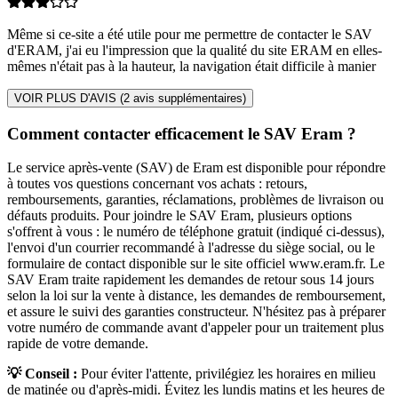
Même si ce-site a été utile pour me permettre de contacter le SAV
d'ERAM, j'ai eu l'impression que la qualité du site ERAM en elles-
mêmes n'était pas à la hauteur, la navigation était difficile à manier
VOIR PLUS D'AVIS (
2
avis supplémentaires)
Comment contacter efficacement le SAV Eram ?
Le service après-vente (SAV) de Eram est disponible pour répondre
à toutes vos questions concernant vos achats : retours,
remboursements, garanties, réclamations, problèmes de livraison ou
défauts produits. Pour joindre le SAV Eram, plusieurs options
s'offrent à vous : le numéro de téléphone gratuit (indiqué ci-dessus),
l'envoi d'un courrier recommandé à l'adresse du siège social, ou le
formulaire de contact disponible sur le site officiel www.eram.fr. Le
SAV Eram traite rapidement les demandes de retour sous 14 jours
selon la loi sur la vente à distance, les demandes de remboursement,
et assure le suivi des garanties constructeur. N'hésitez pas à préparer
votre numéro de commande avant d'appeler pour un traitement plus
rapide de votre demande.
💡 Conseil :
Pour éviter l'attente, privilégiez les horaires en milieu
de matinée ou d'après-midi. Évitez les lundis matins et les heures de