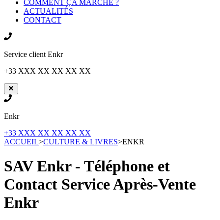
COMMENT ÇA MARCHE ?
ACTUALITÉS
CONTACT
Service client
Enkr
+33 XXX XX XX XX XX
Enkr
+33 XXX XX XX XX XX
ACCUEIL
>
CULTURE & LIVRES
>
ENKR
SAV Enkr - Téléphone et
Contact Service Après-Vente
Enkr