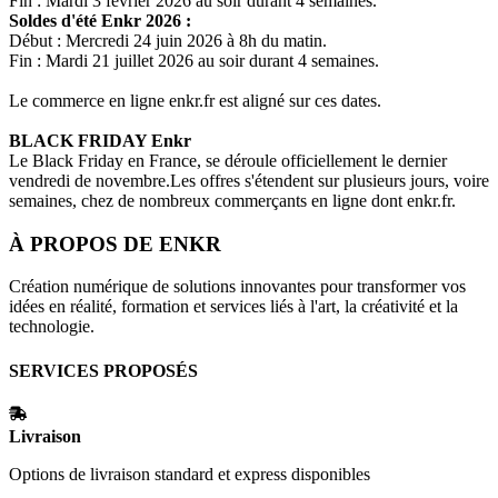
Fin : Mardi 3 février 2026 au soir durant 4 semaines.
Soldes d'été
Enkr
2026 :
Début : Mercredi 24 juin 2026 à 8h du matin.
Fin : Mardi 21 juillet 2026 au soir durant 4 semaines.
Le commerce en ligne
enkr.fr
est aligné sur ces dates.
BLACK FRIDAY
Enkr
Le Black Friday en France, se déroule officiellement le dernier
vendredi de novembre.Les offres s'étendent sur plusieurs jours, voire
semaines, chez de nombreux commerçants en ligne dont
enkr.fr
.
À PROPOS DE
ENKR
Création numérique de solutions innovantes pour transformer vos
idées en réalité, formation et services liés à l'art, la créativité et la
technologie.
SERVICES PROPOSÉS
Livraison
Options de livraison standard et express disponibles