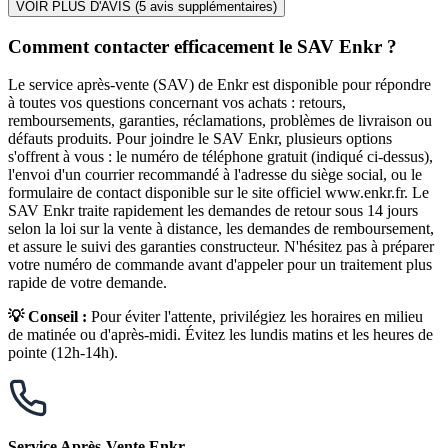
VOIR PLUS D'AVIS (
5
avis supplémentaires)
Comment contacter efficacement le SAV Enkr ?
Le service après-vente (SAV) de Enkr est disponible pour répondre
à toutes vos questions concernant vos achats : retours,
remboursements, garanties, réclamations, problèmes de livraison ou
défauts produits. Pour joindre le SAV Enkr, plusieurs options
s'offrent à vous : le numéro de téléphone gratuit (indiqué ci-dessus),
l'envoi d'un courrier recommandé à l'adresse du siège social, ou le
formulaire de contact disponible sur le site officiel www.enkr.fr. Le
SAV Enkr traite rapidement les demandes de retour sous 14 jours
selon la loi sur la vente à distance, les demandes de remboursement,
et assure le suivi des garanties constructeur. N'hésitez pas à préparer
votre numéro de commande avant d'appeler pour un traitement plus
rapide de votre demande.
💡 Conseil :
Pour éviter l'attente, privilégiez les horaires en milieu
de matinée ou d'après-midi. Évitez les lundis matins et les heures de
pointe (12h-14h).
Service Après-Vente Enkr