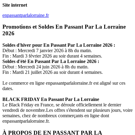
Site internet
enpassantparlalorraine.fr
Promotions et Soldes En Passant Par La Lorraine
2026
Soldes d'hiver pour
En Passant Par La Lorraine
2026 :
Début : Mercredi 7 janvier 2026 à 8h du matin.
Fin : Mardi 3 février 2026 au soir durant 4 semaines.
Soldes d'été
En Passant Par La Lorraine
2026 :
Début : Mercredi 24 juin 2026 à 8h du matin.
Fin : Mardi 21 juillet 2026 au soir durant 4 semaines.
Le commerce en ligne
enpassantparlalorraine.fr
est aligné sur ces
dates.
BLACK FRIDAY
En Passant Par La Lorraine
Le Black Friday en France, se déroule officiellement le dernier
vendredi de novembre.Les offres s'étendent sur plusieurs jours, voire
semaines, chez de nombreux commerçants en ligne dont
enpassantparlalorraine.fr
.
À PROPOS DE
EN PASSANT PAR LA