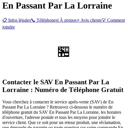
En Passant Par La Lorraine
📋 Infos légales
📞 Téléphones
ℹ️ À propos
⭐ Avis clients
💡 Comment
joindre
🏪
Contacter le SAV En Passant Par La
Lorraine : Numéro de Téléphone Gratuit
Vous cherchez à contacter le service après-vente (SAV) de En
Passant Par La Lorraine ? Retrouvez ci-dessous le numéro de
téléphone gratuit du SAV En Passant Par La Lorraine, les horaires
d'ouverture, l'adresse postale et tous les moyens pour joindre le
service client. Que ce soit pour un retour produit, une réclamation,
une demande de garantie ou toute question sur votre commande En