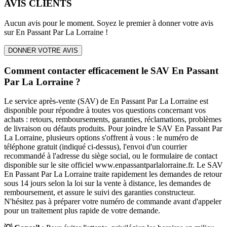
AVIS CLIENTS
Aucun avis pour le moment. Soyez le premier à donner votre avis
sur
En Passant Par La Lorraine
!
DONNER VOTRE AVIS
Comment contacter efficacement le SAV En Passant
Par La Lorraine ?
Le service après-vente (SAV) de En Passant Par La Lorraine est
disponible pour répondre à toutes vos questions concernant vos
achats : retours, remboursements, garanties, réclamations, problèmes
de livraison ou défauts produits. Pour joindre le SAV En Passant Par
La Lorraine, plusieurs options s'offrent à vous : le numéro de
téléphone gratuit (indiqué ci-dessus), l'envoi d'un courrier
recommandé à l'adresse du siège social, ou le formulaire de contact
disponible sur le site officiel www.enpassantparlalorraine.fr. Le SAV
En Passant Par La Lorraine traite rapidement les demandes de retour
sous 14 jours selon la loi sur la vente à distance, les demandes de
remboursement, et assure le suivi des garanties constructeur.
N'hésitez pas à préparer votre numéro de commande avant d'appeler
pour un traitement plus rapide de votre demande.