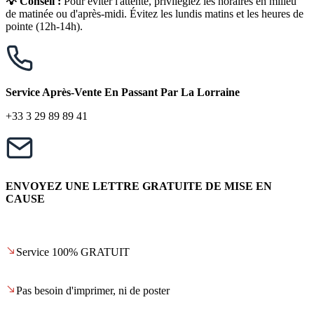
💡 Conseil :
Pour éviter l'attente, privilégiez les horaires en milieu
de matinée ou d'après-midi. Évitez les lundis matins et les heures de
pointe (12h-14h).
Service Après-Vente En Passant Par La Lorraine
+33 3 29 89 89 41
ENVOYEZ UNE LETTRE GRATUITE DE MISE EN
CAUSE
Service 100% GRATUIT
Pas besoin d'imprimer, ni de poster