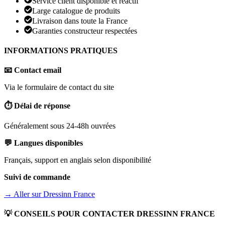
Service client disponible et réactif
Large catalogue de produits
Livraison dans toute la France
Garanties constructeur respectées
INFORMATIONS PRATIQUES
📧 Contact email
Via le formulaire de contact du site
⏱️ Délai de réponse
Généralement sous 24-48h ouvrées
💬 Langues disponibles
Français, support en anglais selon disponibilité
Suivi de commande
→ Aller sur
Dressinn France
💡 CONSEILS POUR CONTACTER
DRESSINN FRANCE