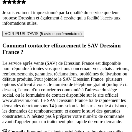
Je suis vraiment impressionné par la qualité du service que leur
propose Dressinn et également à ce-site qui a facilité l'accès aux
informations utiles.
VOIR PLUS D'AVIS (
5
avis supplémentaires)
Comment contacter efficacement le SAV Dressinn
France ?
Le service après-vente (SAV) de Dressinn France est disponible
pour répondre à toutes vos questions concernant vos achats : retours,
remboursements, garanties, réclamations, problèmes de livraison ou
défauts produits. Pour joindre le SAV Dressinn France, plusieurs
options s'offrent à vous : le numéro de téléphone gratuit (indiqué ci-
dessus), l'envoi d'un courrier recommandé à l'adresse du siège
social, ou le formulaire de contact disponible sur le site officiel
www.dressinn.com. Le SAV Dressinn France traite rapidement les
demandes de retour sous 14 jours selon la loi sur la vente à distance,
les demandes de remboursement, et assure le suivi des garanties
constructeur. N'hésitez pas à préparer votre numéro de commande
avant d'appeler pour un traitement plus rapide de votre demande.
💡 Conseil :
Pour éviter l'attente, privilégiez les horaires en milieu