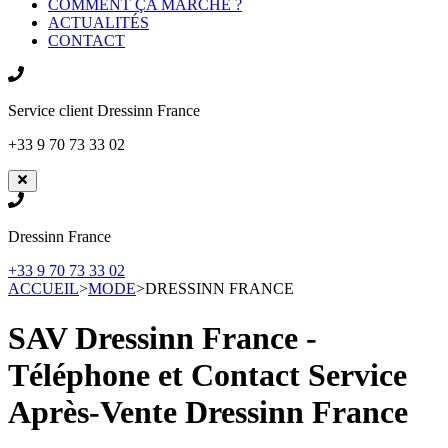
COMMENT ÇA MARCHE ?
ACTUALITÉS
CONTACT
Service client
Dressinn France
+33 9 70 73 33 02
Dressinn France
+33 9 70 73 33 02
ACCUEIL
>
MODE
>
DRESSINN FRANCE
SAV Dressinn France -
Téléphone et Contact Service
Après-Vente
Dressinn France