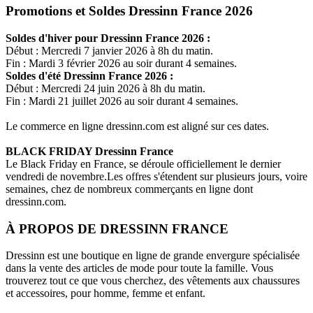
Promotions et Soldes Dressinn France 2026
Soldes d'hiver pour
Dressinn France
2026 :
Début : Mercredi 7 janvier 2026 à 8h du matin.
Fin : Mardi 3 février 2026 au soir durant 4 semaines.
Soldes d'été
Dressinn France
2026 :
Début : Mercredi 24 juin 2026 à 8h du matin.
Fin : Mardi 21 juillet 2026 au soir durant 4 semaines.
Le commerce en ligne
dressinn.com
est aligné sur ces dates.
BLACK FRIDAY
Dressinn France
Le Black Friday en France, se déroule officiellement le dernier
vendredi de novembre.Les offres s'étendent sur plusieurs jours, voire
semaines, chez de nombreux commerçants en ligne dont
dressinn.com
.
À PROPOS DE
DRESSINN FRANCE
Dressinn est une boutique en ligne de grande envergure spécialisée
dans la vente des articles de mode pour toute la famille. Vous
trouverez tout ce que vous cherchez, des vêtements aux chaussures
et accessoires, pour homme, femme et enfant.