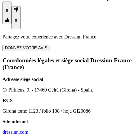
0
0
Partagez votre expérience avec
Dressinn France
DONNEZ VOTRE AVIS
Coordonnées légales et siège social Dressinn France
(France)
Adresse siège social
C/ Pirineus, 9, - 17460 Celrà (Girona) - Spain.
RCS
Girona tomo 1123 / folio 108 / hoja GI20086
Site internet
dressinn.com