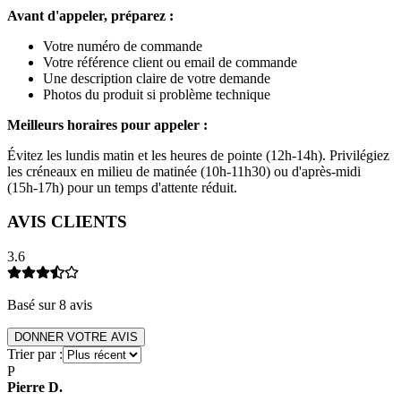
Avant d'appeler, préparez :
Votre numéro de commande
Votre référence client ou email de commande
Une description claire de votre demande
Photos du produit si problème technique
Meilleurs horaires pour appeler :
Évitez les lundis matin et les heures de pointe (12h-14h). Privilégiez
les créneaux en milieu de matinée (10h-11h30) ou d'après-midi
(15h-17h) pour un temps d'attente réduit.
AVIS CLIENTS
3.6
Basé sur
8
avis
DONNER VOTRE AVIS
Trier par :
P
Pierre
D
.