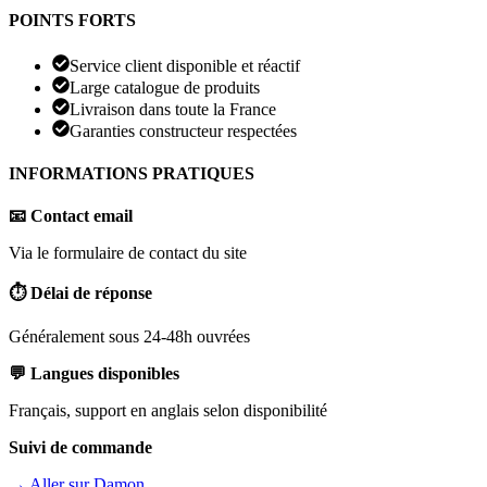
POINTS FORTS
Service client disponible et réactif
Large catalogue de produits
Livraison dans toute la France
Garanties constructeur respectées
INFORMATIONS PRATIQUES
📧 Contact email
Via le formulaire de contact du site
⏱️ Délai de réponse
Généralement sous 24-48h ouvrées
💬 Langues disponibles
Français, support en anglais selon disponibilité
Suivi de commande
→ Aller sur
Damon