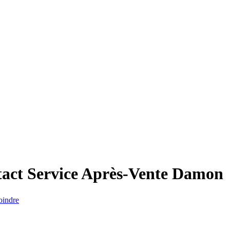
act Service Après-Vente
Damon
oindre