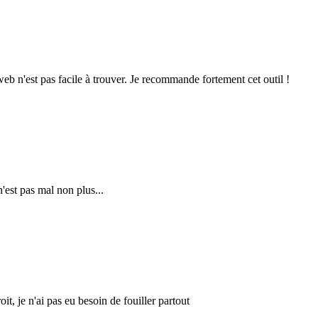
 web n'est pas facile à trouver. Je recommande fortement cet outil !
'est pas mal non plus...
it, je n'ai pas eu besoin de fouiller partout