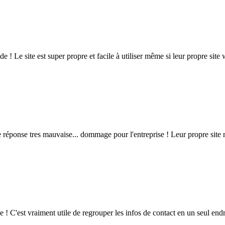
e ! Le site est super propre et facile à utiliser même si leur propre site
e réponse tres mauvaise... dommage pour l'entreprise ! Leur propre site n
 ! C'est vraiment utile de regrouper les infos de contact en un seul endro