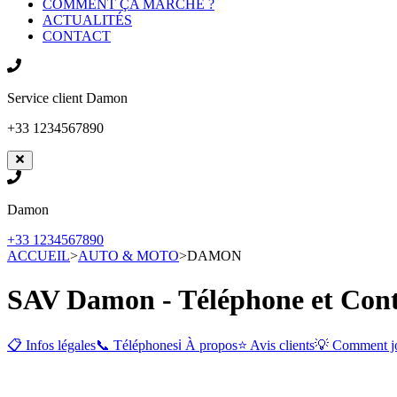
COMMENT ÇA MARCHE ?
ACTUALITÉS
CONTACT
Service client
Damon
+33 1234567890
Damon
+33 1234567890
ACCUEIL
>
AUTO & MOTO
>
DAMON
SAV Damon - Téléphone et Cont
📋 Infos légales
📞 Téléphones
ℹ️ À propos
⭐ Avis clients
💡 Comment j