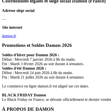
Coordonnées légales et siège social Damon
(France)
Adresse siège social
- -
Site internet
damon.fr
Promotions et Soldes Damon 2026
Soldes d'hiver pour
Damon
2026 :
Début : Mercredi 7 janvier 2026 à 8h du matin.
Fin : Mardi 3 février 2026 au soir durant 4 semaines.
Soldes d'été
Damon
2026 :
Début : Mercredi 24 juin 2026 à 8h du matin.
Fin : Mardi 21 juillet 2026 au soir durant 4 semaines.
Le commerce en ligne
damon.fr
est aligné sur ces dates.
BLACK FRIDAY
Damon
Le Black Friday en France, se déroule officiellement le dernier vend
À PROPOS DE
DAMON