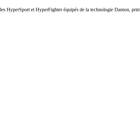
èles HyperSport et HyperFighter équipés de la technologie Damon, prim