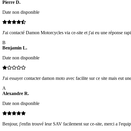
Pierre
D
.
Date non disponible
J'ai contacté Damon Motorcycles via ce-site et j'ai eu une réponse rapid
B
Benjamin
L
.
Date non disponible
J'ai essayer contacter damon moto avec facilite sur ce site mais eut un
A
Alexandre
R
.
Date non disponible
Benjour, j'enfin trouvé leur SAV facilement sur ce-site, merci a l'equipe