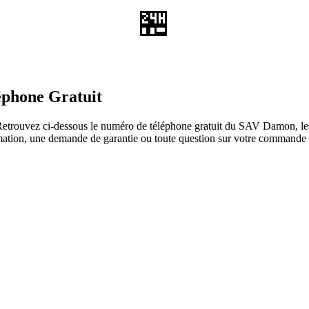
🏪
éphone Gratuit
trouvez ci-dessous le numéro de téléphone gratuit du SAV Damon, les h
clamation, une demande de garantie ou toute question sur votre command