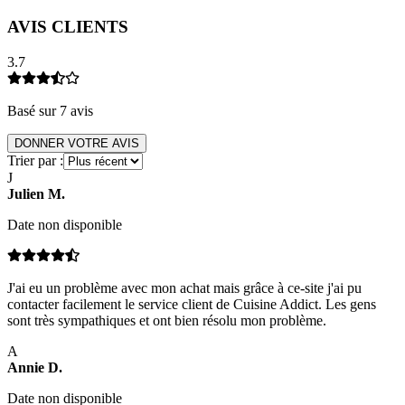
AVIS CLIENTS
3.7
Basé sur
7
avis
DONNER VOTRE AVIS
Trier par :
J
Julien
M
.
Date non disponible
J'ai eu un problème avec mon achat mais grâce à ce-site j'ai pu
contacter facilement le service client de Cuisine Addict. Les gens
sont très sympathiques et ont bien résolu mon problème.
A
Annie
D
.
Date non disponible