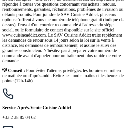
répondre à toutes vos questions concernant vos achats : retours,
remboursements, garanties, réclamations, problèmes de livraison ou
défauts produits. Pour joindre le SAV Cuisine Addict, plusieurs
options s'offrent à vous : le numéro de téléphone gratuit (indiqué ci-
dessus), l'envoi d'un courrier recommandé à l'adresse du siège
social, ou le formulaire de contact disponible sur le site officiel
www.cuisineaddict.com. Le SAV Cuisine Addict traite rapidement
les demandes de retour sous 14 jours selon la loi sur la vente à
distance, les demandes de remboursement, et assure le suivi des
garanties constructeur. N'hésitez pas à préparer votre numéro de
commande avant d'appeler pour un traitement plus rapide de votre
demande.
💡 Conseil :
Pour éviter l'attente, privilégiez les horaires en milieu
de matinée ou d'après-midi. Évitez les lundis matins et les heures de
pointe (12h-14h).
Service Après-Vente Cuisine Addict
+33 2 38 85 04 62