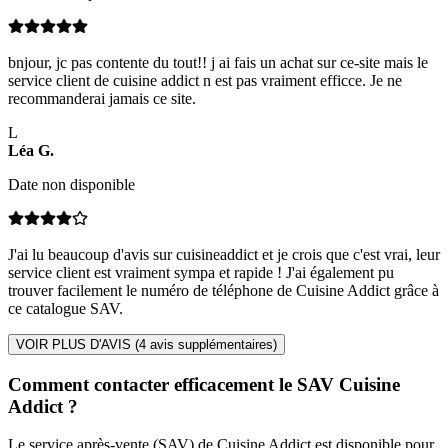
bnjour, jc pas contente du tout!! j ai fais un achat sur ce-site mais le
service client de cuisine addict n est pas vraiment efficce. Je ne
recommanderai jamais ce site.
L
Léa
G
.
Date non disponible
J'ai lu beaucoup d'avis sur cuisineaddict et je crois que c'est vrai, leur
service client est vraiment sympa et rapide ! J'ai également pu
trouver facilement le numéro de téléphone de Cuisine Addict grâce à
ce catalogue SAV.
VOIR PLUS D'AVIS (
4
avis supplémentaires)
Comment contacter efficacement le SAV Cuisine
Addict ?
Le service après-vente (SAV) de Cuisine Addict est disponible pour