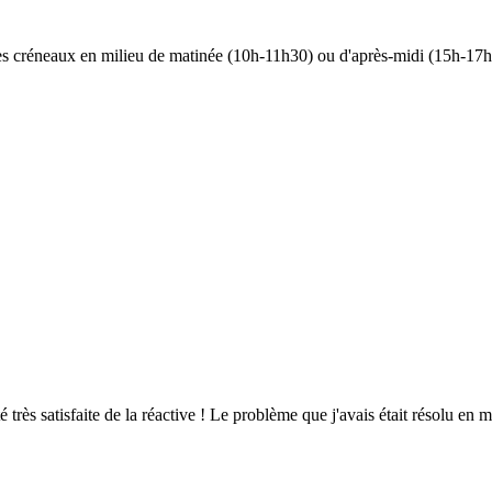
 les créneaux en milieu de matinée (10h-11h30) ou d'après-midi (15h-17h)
té très satisfaite de la réactive ! Le problème que j'avais était résolu en m