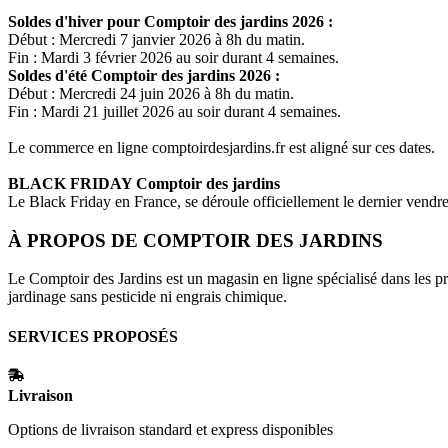
Soldes d'hiver pour
Comptoir des jardins
2026 :
Début : Mercredi 7 janvier 2026 à 8h du matin.
Fin : Mardi 3 février 2026 au soir durant 4 semaines.
Soldes d'été
Comptoir des jardins
2026 :
Début : Mercredi 24 juin 2026 à 8h du matin.
Fin : Mardi 21 juillet 2026 au soir durant 4 semaines.
Le commerce en ligne
comptoirdesjardins.fr
est aligné sur ces dates.
BLACK FRIDAY
Comptoir des jardins
Le Black Friday en France, se déroule officiellement le dernier vend
À PROPOS DE
COMPTOIR DES JARDINS
Le Comptoir des Jardins est un magasin en ligne spécialisé dans les p
jardinage sans pesticide ni engrais chimique.
SERVICES PROPOSÉS
Livraison
Options de livraison standard et express disponibles