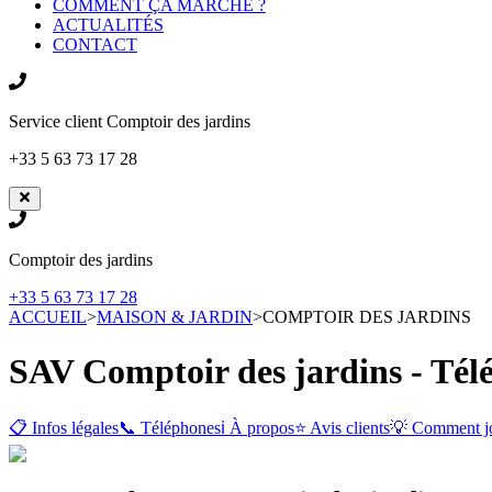
COMMENT ÇA MARCHE ?
ACTUALITÉS
CONTACT
Service client
Comptoir des jardins
+33 5 63 73 17 28
Comptoir des jardins
+33 5 63 73 17 28
ACCUEIL
>
MAISON & JARDIN
>
COMPTOIR DES JARDINS
SAV Comptoir des jardins - Tél
📋 Infos légales
📞 Téléphones
ℹ️ À propos
⭐ Avis clients
💡 Comment j