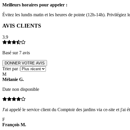
Meilleurs horaires pour appeler :
Évitez les lundis matin et les heures de pointe (12h-14h). Privilégiez
AVIS CLIENTS
3.9
Basé sur
7
avis
DONNER VOTRE AVIS
Trier par :
M
Mélanie
G
.
Date non disponible
J'ai appelé le service client du Comptoir des jardins via ce-site et j'ai é
F
François
M
.