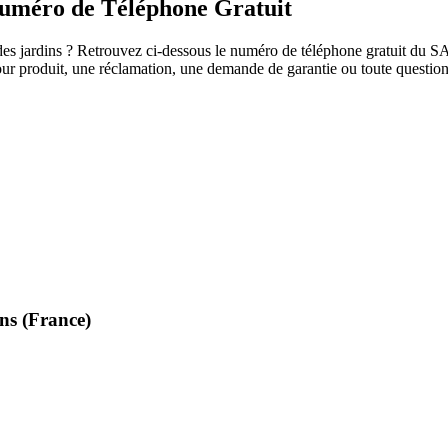
Numéro de Téléphone Gratuit
s jardins ? Retrouvez ci-dessous le numéro de téléphone gratuit du SAV 
etour produit, une réclamation, une demande de garantie ou toute quest
ins
(France)