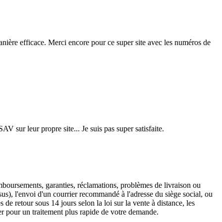
manière efficace. Merci encore pour ce super site avec les numéros de
AV sur leur propre site... Je suis pas super satisfaite.
mboursements, garanties, réclamations, problèmes de livraison ou
sus), l'envoi d'un courrier recommandé à l'adresse du siège social, ou
e retour sous 14 jours selon la loi sur la vente à distance, les
r pour un traitement plus rapide de votre demande.