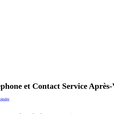
éphone et Contact Service Après-
oindre