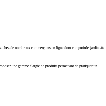
ines, chez de nombreux commerçants en ligne dont
comptoirdesjardins.fr
.
 proposer une gamme élargie de produits permettant de pratiquer un