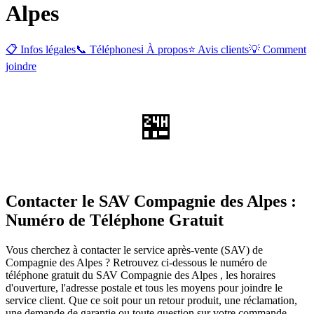
Alpes
📋 Infos légales
📞 Téléphones
ℹ️ À propos
⭐ Avis clients
💡 Comment
joindre
🏪
Contacter le SAV Compagnie des Alpes :
Numéro de Téléphone Gratuit
Vous cherchez à contacter le service après-vente (SAV) de
Compagnie des Alpes ? Retrouvez ci-dessous le numéro de
téléphone gratuit du SAV Compagnie des Alpes , les horaires
d'ouverture, l'adresse postale et tous les moyens pour joindre le
service client. Que ce soit pour un retour produit, une réclamation,
une demande de garantie ou toute question sur votre commande