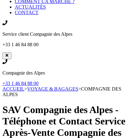
COMMENT ÇA MARCHE ?
ACTUALITÉS
CONTACT
Service client
Compagnie des Alpes
+33 1 46 84 88 00
Compagnie des Alpes
+33 1 46 84 88 00
ACCUEIL
>
VOYAGE & BAGAGES
>
COMPAGNIE DES
ALPES
SAV Compagnie des Alpes -
Téléphone et Contact Service
Après-Vente
Compagnie des