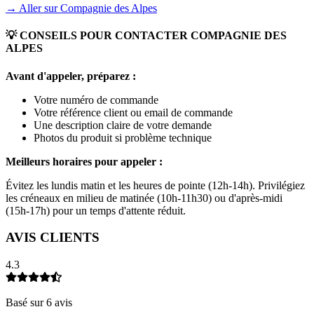
→ Aller sur
Compagnie des Alpes
💡 CONSEILS POUR CONTACTER
COMPAGNIE DES
ALPES
Avant d'appeler, préparez :
Votre numéro de commande
Votre référence client ou email de commande
Une description claire de votre demande
Photos du produit si problème technique
Meilleurs horaires pour appeler :
Évitez les lundis matin et les heures de pointe (12h-14h). Privilégiez
les créneaux en milieu de matinée (10h-11h30) ou d'après-midi
(15h-17h) pour un temps d'attente réduit.
AVIS CLIENTS
4.3
Basé sur
6
avis