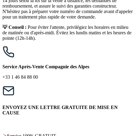
14 jours selon la loi sur la vente à distance, les demandes de
remboursement, et assure le suivi des garanties constructeur.
N'hésitez pas à préparer votre numéro de commande avant d'appeler
pour un traitement plus rapide de votre demande.
💡 Conseil :
Pour éviter l'attente, privilégiez les horaires en milieu
de matinée ou d'après-midi. Évitez les lundis matins et les heures de
pointe (12h-14h).
Service Après-Vente Compagnie des Alpes
+33 1 46 84 88 00
ENVOYEZ UNE LETTRE GRATUITE DE MISE EN
CAUSE
Service 100% GRATUIT