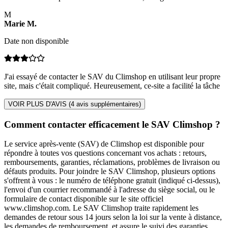
M
Marie
M
.
Date non disponible
J'ai essayé de contacter le SAV du Climshop en utilisant leur propre
site, mais c'était compliqué. Heureusement, ce-site a facilité la tâche
VOIR PLUS D'AVIS (
4
avis supplémentaires)
Comment contacter efficacement le SAV Climshop ?
Le service après-vente (SAV) de Climshop est disponible pour
répondre à toutes vos questions concernant vos achats : retours,
remboursements, garanties, réclamations, problèmes de livraison ou
défauts produits. Pour joindre le SAV Climshop, plusieurs options
s'offrent à vous : le numéro de téléphone gratuit (indiqué ci-dessus),
l'envoi d'un courrier recommandé à l'adresse du siège social, ou le
formulaire de contact disponible sur le site officiel
www.climshop.com. Le SAV Climshop traite rapidement les
demandes de retour sous 14 jours selon la loi sur la vente à distance,
les demandes de remboursement, et assure le suivi des garanties