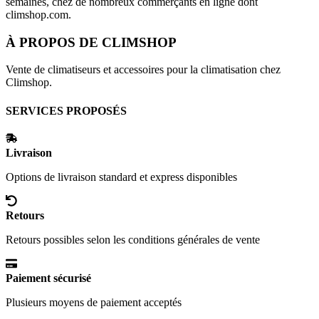
semaines, chez de nombreux commerçants en ligne dont
climshop.com
.
À PROPOS DE
CLIMSHOP
Vente de climatiseurs et accessoires pour la climatisation chez
Climshop.
SERVICES PROPOSÉS
Livraison
Options de livraison standard et express disponibles
Retours
Retours possibles selon les conditions générales de vente
Paiement sécurisé
Plusieurs moyens de paiement acceptés