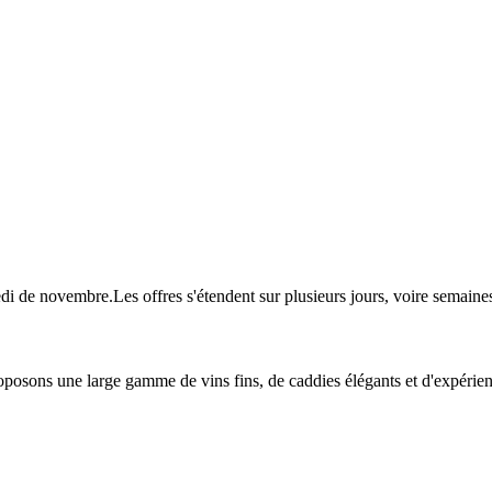
redi de novembre.Les offres s'étendent sur plusieurs jours, voire sema
oposons une large gamme de vins fins, de caddies élégants et d'expéri