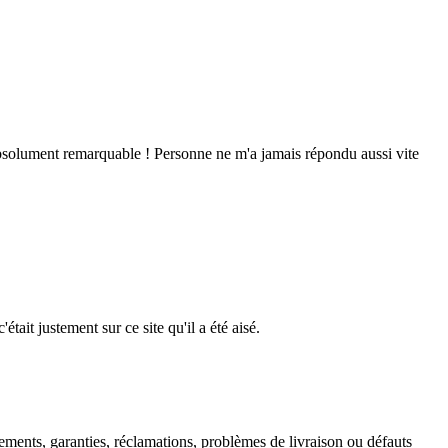
absolument remarquable ! Personne ne m'a jamais répondu aussi vite
tait justement sur ce site qu'il a été aisé.
ments, garanties, réclamations, problèmes de livraison ou défauts