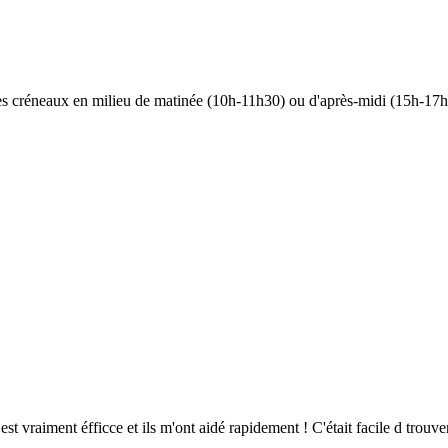
 les créneaux en milieu de matinée (10h-11h30) ou d'après-midi (15h-17h)
 est vraiment éfficce et ils m'ont aidé rapidement ! C'était facile d trou