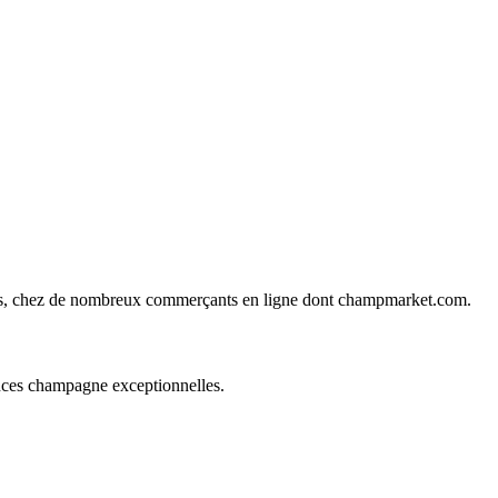
ines, chez de nombreux commerçants en ligne dont
champmarket.com
.
ences champagne exceptionnelles.