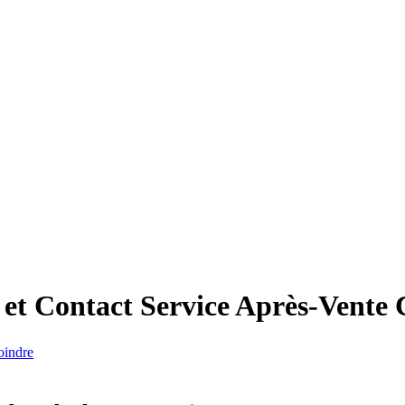
t Contact Service Après-Vente
oindre