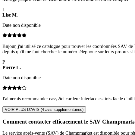
L
Lise
M
.
Date non disponible
Bnjour, j'ai utilisé ce catalogue pour trouver les coordonnées SAV d
depuis qu'il me faut chercher le numéro téléphone sur leurs propres sit
P
Pierre
L
.
Date non disponible
J'aimerais recommander easy2tel car leur interface est très facile d'util
VOIR PLUS D'AVIS (
4
avis supplémentaires)
Comment contacter efficacement le SAV Champmarke
Le service après-vente (SAV) de Champmarket est disponible pour répo