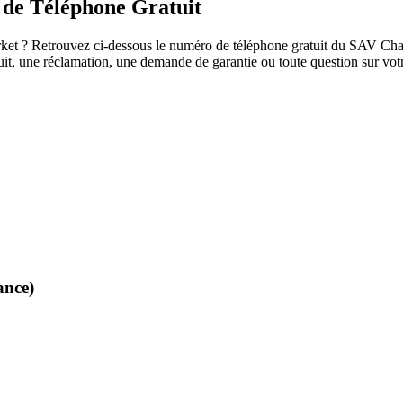
de Téléphone Gratuit
t ? Retrouvez ci-dessous le numéro de téléphone gratuit du SAV Champm
oduit, une réclamation, une demande de garantie ou toute question sur v
ance)