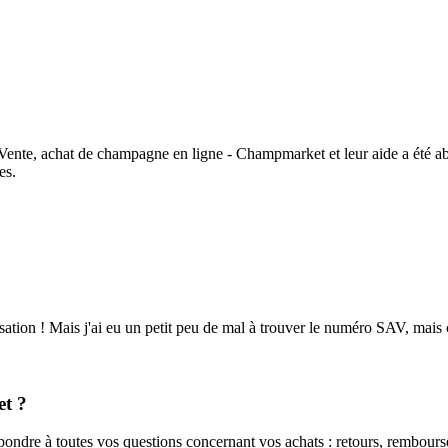
e Vente, achat de champagne en ligne - Champmarket et leur aide a été 
es.
isation ! Mais j'ai eu un petit peu de mal à trouver le numéro SAV, mais c'é
t ?
ndre à toutes vos questions concernant vos achats : retours, rembourse