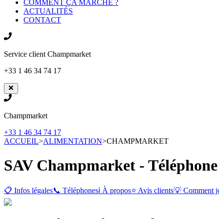
COMMENT ÇA MARCHE ?
ACTUALITÉS
CONTACT
Service client
Champmarket
+33 1 46 34 74 17
Champmarket
+33 1 46 34 74 17
ACCUEIL
>
ALIMENTATION
>
CHAMPMARKET
SAV Champmarket - Téléphone e
📋 Infos légales
📞 Téléphones
ℹ️ À propos
⭐ Avis clients
💡 Comment j