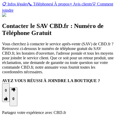
📋 Infos légales
📞 Téléphones
ℹ️ À propos
⭐ Avis clients
💡 Comment
joindre
Contacter le SAV CBD.fr : Numéro de
Téléphone Gratuit
Vous cherchez à contacter le service après-vente (SAV) de CBD.fr ?
Retrouvez ci-dessous le numéro de téléphone gratuit du SAV
CBD.fr, les horaires d'ouverture, l'adresse postale et tous les moyens
pour joindre le service client. Que ce soit pour un retour produit, une
réclamation, une demande de garantie ou toute question sur votre
commande CBD.fr, notre annuaire vous fournit toutes les
coordonnées nécessaires.
AVEZ VOUS RÉUSSI À JOINDRE LA BOUTIQUE ?
0
0
Partagez votre expérience avec
CBD.fr