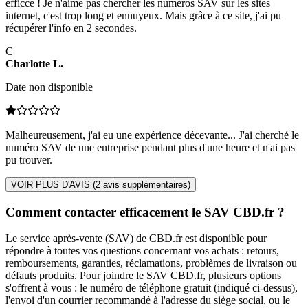
éfficce ! Je n'aime pas chercher les numéros SAV sur les sites
internet, c'est trop long et ennuyeux. Mais grâce à ce site, j'ai pu
récupérer l'info en 2 secondes.
C
Charlotte
L
.
Date non disponible
Malheureusement, j'ai eu une expérience décevante... J'ai cherché le
numéro SAV de une entreprise pendant plus d'une heure et n'ai pas
pu trouver.
VOIR PLUS D'AVIS (
2
avis supplémentaires)
Comment contacter efficacement le SAV CBD.fr ?
Le service après-vente (SAV) de CBD.fr est disponible pour
répondre à toutes vos questions concernant vos achats : retours,
remboursements, garanties, réclamations, problèmes de livraison ou
défauts produits. Pour joindre le SAV CBD.fr, plusieurs options
s'offrent à vous : le numéro de téléphone gratuit (indiqué ci-dessus),
l'envoi d'un courrier recommandé à l'adresse du siège social, ou le