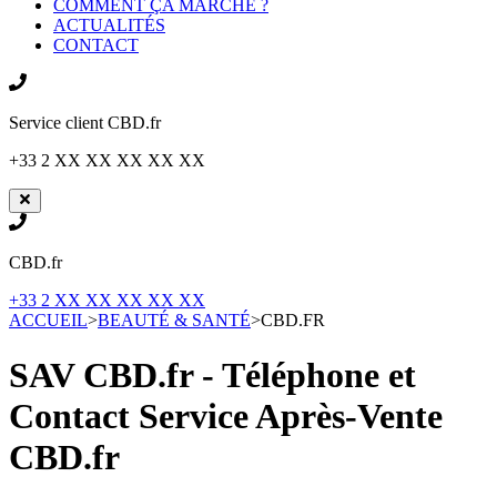
COMMENT ÇA MARCHE ?
ACTUALITÉS
CONTACT
Service client
CBD.fr
+33 2 XX XX XX XX XX
CBD.fr
+33 2 XX XX XX XX XX
ACCUEIL
>
BEAUTÉ & SANTÉ
>
CBD.FR
SAV CBD.fr - Téléphone et
Contact Service Après-Vente
CBD.fr