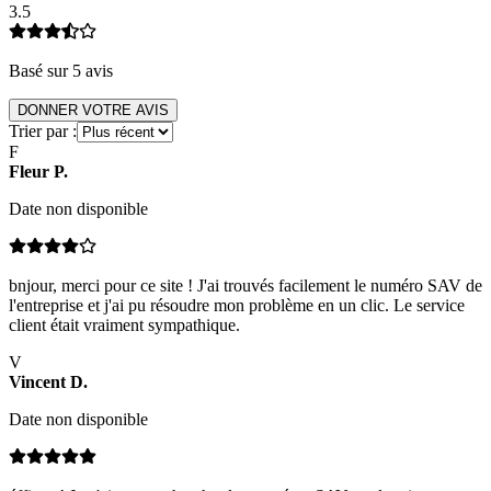
3.5
Basé sur
5
avis
DONNER VOTRE AVIS
Trier par :
F
Fleur
P
.
Date non disponible
bnjour, merci pour ce site ! J'ai trouvés facilement le numéro SAV de
l'entreprise et j'ai pu résoudre mon problème en un clic. Le service
client était vraiment sympathique.
V
Vincent
D
.
Date non disponible