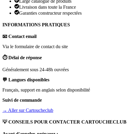
Large catalogue de produits
Livraison dans toute la France
Garanties constructeur respectées
INFORMATIONS PRATIQUES
📧 Contact email
Via le formulaire de contact du site
⏱️ Délai de réponse
Généralement sous 24-48h ouvrées
💬 Langues disponibles
Français, support en anglais selon disponibilité
Suivi de commande
→ Aller sur
Cartoucheclub
💡 CONSEILS POUR CONTACTER
CARTOUCHECLUB
Avant d'appeler, préparez :