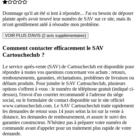
Dommage qu'il ait été si lent à répondre... J'ai eu besoin de déposer
plainte après avoir trouvé leur numéro de SAV sur ce site, mais ils
m'ont gentillement aidé à résoudre mon problème.
VOIR PLUS D'AVIS (
2
avis supplémentaires)
Comment contacter efficacement le SAV
Cartoucheclub ?
Le service après-vente (SAV) de Cartoucheclub est disponible pour
répondre à toutes vos questions concernant vos achats : retours,
remboursements, garanties, réclamations, problèmes de livraison ou
défauts produits. Pour joindre le SAV Cartoucheclub, plusieurs
options s'offrent à vous : le numéro de téléphone gratuit (indiqué ci-
dessus), l'envoi d'un courrier recommandé à l'adresse du siège
social, ou le formulaire de contact disponible sur le site officiel
www.cartoucheclub.com. Le SAV Cartoucheclub traite rapidement
les demandes de retour sous 14 jours selon la loi sur la vente à
distance, les demandes de remboursement, et assure le suivi des
garanties constructeur. N'hésitez pas à préparer votre numéro de
commande avant d'appeler pour un traitement plus rapide de votre
demande.