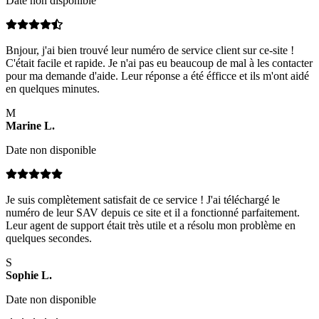
Date non disponible
Bnjour, j'ai bien trouvé leur numéro de service client sur ce-site !
C'était facile et rapide. Je n'ai pas eu beaucoup de mal à les contacter
pour ma demande d'aide. Leur réponse a été éfficce et ils m'ont aidé
en quelques minutes.
M
Marine
L
.
Date non disponible
Je suis complètement satisfait de ce service ! J'ai téléchargé le
numéro de leur SAV depuis ce site et il a fonctionné parfaitement.
Leur agent de support était très utile et a résolu mon problème en
quelques secondes.
S
Sophie
L
.
Date non disponible