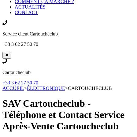
COMMENT ÇA MARCHE ?
ACTUALITÉS
CONTACT
Service client
Cartoucheclub
+33 3 62 27 50 70
Cartoucheclub
+33 3 62 27 50 70
ACCUEIL
>
ÉLECTRONIQUE
>
CARTOUCHECLUB
SAV Cartoucheclub -
Téléphone et Contact Service
Après-Vente
Cartoucheclub