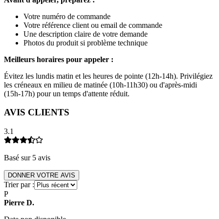
Votre numéro de commande
Votre référence client ou email de commande
Une description claire de votre demande
Photos du produit si problème technique
Meilleurs horaires pour appeler :
Évitez les lundis matin et les heures de pointe (12h-14h). Privilégiez
les créneaux en milieu de matinée (10h-11h30) ou d'après-midi
(15h-17h) pour un temps d'attente réduit.
AVIS CLIENTS
3.1
Basé sur
5
avis
DONNER VOTRE AVIS
Trier par :
P
Pierre
D
.