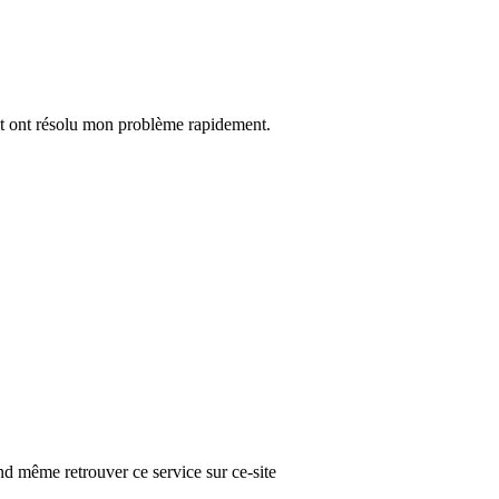
 et ont résolu mon problème rapidement.
nd même retrouver ce service sur ce-site