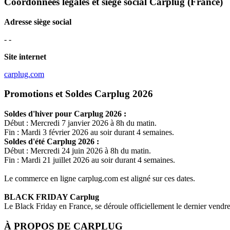
Coordonnées légales et siège social Carplug
(France)
Adresse siège social
- -
Site internet
carplug.com
Promotions et Soldes Carplug 2026
Soldes d'hiver pour
Carplug
2026 :
Début : Mercredi 7 janvier 2026 à 8h du matin.
Fin : Mardi 3 février 2026 au soir durant 4 semaines.
Soldes d'été
Carplug
2026 :
Début : Mercredi 24 juin 2026 à 8h du matin.
Fin : Mardi 21 juillet 2026 au soir durant 4 semaines.
Le commerce en ligne
carplug.com
est aligné sur ces dates.
BLACK FRIDAY
Carplug
Le Black Friday en France, se déroule officiellement le dernier vend
À PROPOS DE
CARPLUG