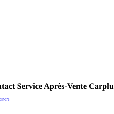
tact Service Après-Vente
Carplu
oindre