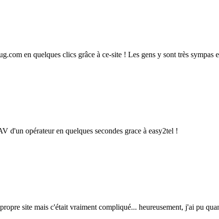
ug.com en quelques clics grâce à ce-site ! Les gens y sont très sympas
 SAV d'un opérateur en quelques secondes grace à easy2tel !
propre site mais c'était vraiment compliqué... heureusement, j'ai pu qua