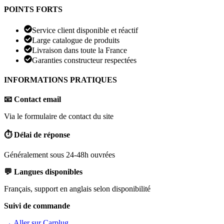
POINTS FORTS
Service client disponible et réactif
Large catalogue de produits
Livraison dans toute la France
Garanties constructeur respectées
INFORMATIONS PRATIQUES
📧 Contact email
Via le formulaire de contact du site
⏱️ Délai de réponse
Généralement sous 24-48h ouvrées
💬 Langues disponibles
Français, support en anglais selon disponibilité
Suivi de commande
→ Aller sur
Carplug