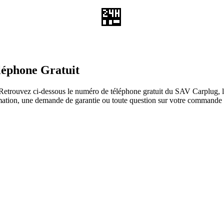
🏪
léphone Gratuit
etrouvez ci-dessous le numéro de téléphone gratuit du SAV Carplug, les
clamation, une demande de garantie ou toute question sur votre commande