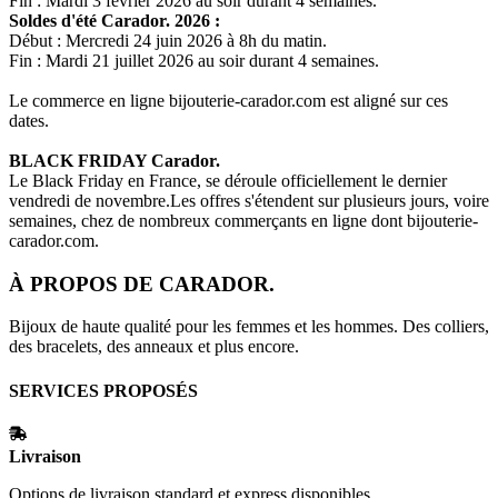
Fin : Mardi 3 février 2026 au soir durant 4 semaines.
Soldes d'été
Carador.
2026 :
Début : Mercredi 24 juin 2026 à 8h du matin.
Fin : Mardi 21 juillet 2026 au soir durant 4 semaines.
Le commerce en ligne
bijouterie-carador.com
est aligné sur ces
dates.
BLACK FRIDAY
Carador.
Le Black Friday en France, se déroule officiellement le dernier
vendredi de novembre.Les offres s'étendent sur plusieurs jours, voire
semaines, chez de nombreux commerçants en ligne dont
bijouterie-
carador.com
.
À PROPOS DE
CARADOR.
Bijoux de haute qualité pour les femmes et les hommes. Des colliers,
des bracelets, des anneaux et plus encore.
SERVICES PROPOSÉS
Livraison
Options de livraison standard et express disponibles