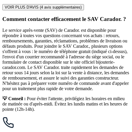
VOIR PLUS D'AVIS (
4
avis supplémentaires)
Comment contacter efficacement le SAV Carador. ?
Le service après-vente (SAV) de Carador. est disponible pour
répondre à toutes vos questions concernant vos achats : retours,
remboursements, garanties, réclamations, problèmes de livraison ou
défauts produits. Pour joindre le SAV Carador., plusieurs options
s'offrent à vous : le numéro de téléphone gratuit (indiqué ci-dessus),
l'envoi d'un courrier recommandé à l'adresse du siège social, ou le
formulaire de contact disponible sur le site officiel bijouterie-
carador.com. Le SAV Carador. traite rapidement les demandes de
retour sous 14 jours selon la loi sur la vente à distance, les demandes
de remboursement, et assure le suivi des garanties constructeur.
N'hésitez pas à préparer votre numéro de commande avant d'appeler
pour un traitement plus rapide de votre demande.
💡 Conseil :
Pour éviter l'attente, privilégiez les horaires en milieu
de matinée ou d'après-midi. Évitez les lundis matins et les heures de
pointe (12h-14h).