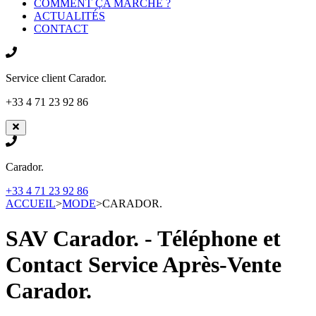
COMMENT ÇA MARCHE ?
ACTUALITÉS
CONTACT
Service client
Carador.
+33 4 71 23 92 86
Carador.
+33 4 71 23 92 86
ACCUEIL
>
MODE
>
CARADOR.
SAV Carador. - Téléphone et
Contact Service Après-Vente
Carador.