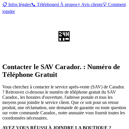
📋 Infos légales
📞 Téléphones
ℹ️ À propos
⭐ Avis clients
💡 Comment
joindre
🏪
Contacter le SAV Carador. : Numéro de
Téléphone Gratuit
Vous cherchez à contacter le service après-vente (SAV) de Carador.
? Retrouvez ci-dessous le numéro de téléphone gratuit du SAV
Carador., les horaires d'ouverture, l'adresse postale et tous les
moyens pour joindre le service client. Que ce soit pour un retour
produit, une réclamation, une demande de garantie ou toute question
sur votre commande Carador., notre annuaire vous fournit toutes les
coordonnées nécessaires.
AVEZ VOUS RÉUSSI À JOINDRE LA BOUTIQUE ?