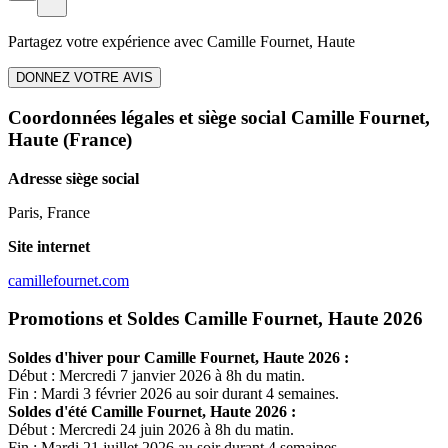
Partagez votre expérience avec
Camille Fournet, Haute
DONNEZ VOTRE AVIS
Coordonnées légales et siège social Camille Fournet,
Haute
(France)
Adresse siège social
Paris, France
Site internet
camillefournet.com
Promotions et Soldes Camille Fournet, Haute 2026
Soldes d'hiver pour
Camille Fournet, Haute
2026 :
Début : Mercredi 7 janvier 2026 à 8h du matin.
Fin : Mardi 3 février 2026 au soir durant 4 semaines.
Soldes d'été
Camille Fournet, Haute
2026 :
Début : Mercredi 24 juin 2026 à 8h du matin.
Fin : Mardi 21 juillet 2026 au soir durant 4 semaines.