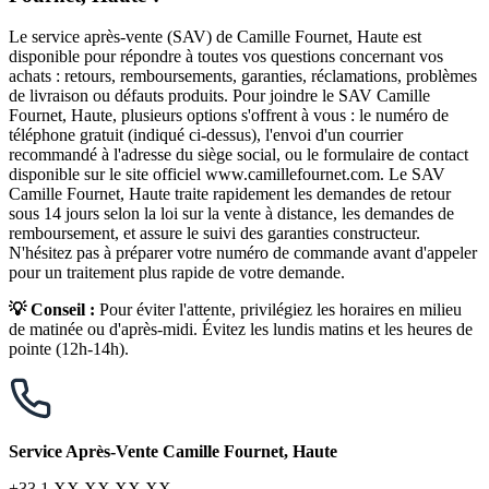
Le service après-vente (SAV) de Camille Fournet, Haute est
disponible pour répondre à toutes vos questions concernant vos
achats : retours, remboursements, garanties, réclamations, problèmes
de livraison ou défauts produits. Pour joindre le SAV Camille
Fournet, Haute, plusieurs options s'offrent à vous : le numéro de
téléphone gratuit (indiqué ci-dessus), l'envoi d'un courrier
recommandé à l'adresse du siège social, ou le formulaire de contact
disponible sur le site officiel www.camillefournet.com. Le SAV
Camille Fournet, Haute traite rapidement les demandes de retour
sous 14 jours selon la loi sur la vente à distance, les demandes de
remboursement, et assure le suivi des garanties constructeur.
N'hésitez pas à préparer votre numéro de commande avant d'appeler
pour un traitement plus rapide de votre demande.
💡 Conseil :
Pour éviter l'attente, privilégiez les horaires en milieu
de matinée ou d'après-midi. Évitez les lundis matins et les heures de
pointe (12h-14h).
Service Après-Vente Camille Fournet, Haute
+33 1 XX XX XX XX