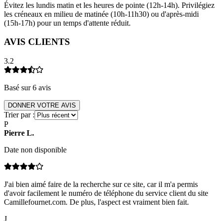
Évitez les lundis matin et les heures de pointe (12h-14h). Privilégiez
les créneaux en milieu de matinée (10h-11h30) ou d'après-midi
(15h-17h) pour un temps d'attente réduit.
AVIS CLIENTS
3.2
Basé sur
6
avis
DONNER VOTRE AVIS
Trier par :
P
Pierre
L
.
Date non disponible
J'ai bien aimé faire de la recherche sur ce site, car il m'a permis
d'avoir facilement le numéro de téléphone du service client du site
Camillefournet.com. De plus, l'aspect est vraiment bien fait.
J