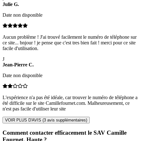
Julie
G
.
Date non disponible
Aucun problème ! J'ai trouvé facilement le numéro de téléphone sur
ce site... bnjour ! je pense que c'est tres bien fait ! merci pour ce site
facile d'utilisation.
J
Jean-Pierre
C
.
Date non disponible
L'expérience n'a pas été idéale, car trouver le numéro de téléphone a
été difficile sur le site Camillefournet.com. Malheureusement, ce
n'est pas facile d'utiliser leur site
VOIR PLUS D'AVIS (
3
avis supplémentaires)
Comment contacter efficacement le SAV Camille
Fournet, Haute ?