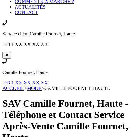
COMMENT ÇA MARCHE ?
ACTUALITÉS
CONTACT
Service client
Camille Fournet, Haute
+33 1 XX XX XX XX
Camille Fournet, Haute
+33 1 XX XX XX XX
ACCUEIL
>
MODE
>
CAMILLE FOURNET, HAUTE
SAV Camille Fournet, Haute -
Téléphone et Contact Service
Après-Vente
Camille Fournet,