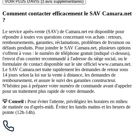
VOIR PLUS D'AVIS (
3
avis supplémentaires)
Comment contacter efficacement le SAV Camara.net
?
Le service après-vente (SAV) de Camara.net est disponible pour
répondre à toutes vos questions concernant vos achats : retours,
remboursements, garanties, réclamations, problèmes de livraison ou
défauts produits. Pour joindre le SAV Camara.net, plusieurs options
s'offrent à vous : le numéro de téléphone gratuit (indiqué ci-dessus),
l'envoi d'un courrier recommandé à l'adresse du siège social, ou le
formulaire de contact disponible sur le site officiel www.camara.net.
Le SAV Camara.net traite rapidement les demandes de retour sous
14 jours selon la loi sur la vente à distance, les demandes de
remboursement, et assure le suivi des garanties constructeur.
N'hésitez pas à préparer votre numéro de commande avant d'appeler
pour un traitement plus rapide de votre demande.
💡 Conseil :
Pour éviter l'attente, privilégiez les horaires en milieu
de matinée ou d'après-midi. Évitez les lundis matins et les heures de
pointe (12h-14h).