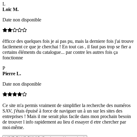
L
Loïc
M
.
Date non disponible
éfficce des quelques fois je ai pas pu, mais la derniere fois j'ai trouve
facilement ce que je cherchai ! En tout cas , il faut pas trop se fier a
certains éléments du catalogue... par contre les autres fois ça
fonctionne
P
Pierre
L
.
Date non disponible
Ce site m'a permis vraiment de simplifier la recherche des numéros
SAV, j'étais épuisé à force de naviguer un à un sur les sites des
entreprises ! Mais il me serait plus facile dans mon prochain besoin
de trouver l info rapidement au lieu d essayer d etre chercher par
moi-même.