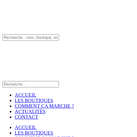
ACCUEIL
LES BOUTIQUES
COMMENT ÇA MARCHE ?
ACTUALITÉS
CONTACT
ACCUEIL
LES BOUTIQUES