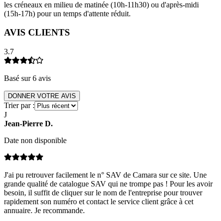
les créneaux en milieu de matinée (10h-11h30) ou d'après-midi
(15h-17h) pour un temps d'attente réduit.
AVIS CLIENTS
3.7
Basé sur
6
avis
DONNER VOTRE AVIS
Trier par :
J
Jean-Pierre
D
.
Date non disponible
J'ai pu retrouver facilement le n° SAV de Camara sur ce site. Une
grande qualité de catalogue SAV qui ne trompe pas ! Pour les avoir
besoin, il suffit de cliquer sur le nom de l'entreprise pour trouver
rapidement son numéro et contact le service client grâce à cet
annuaire. Je recommande.