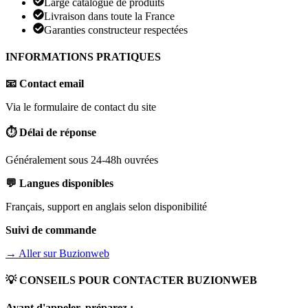
Large catalogue de produits
Livraison dans toute la France
Garanties constructeur respectées
INFORMATIONS PRATIQUES
📧 Contact email
Via le formulaire de contact du site
⏱️ Délai de réponse
Généralement sous 24-48h ouvrées
💬 Langues disponibles
Français, support en anglais selon disponibilité
Suivi de commande
→ Aller sur
Buzionweb
💡 CONSEILS POUR CONTACTER
BUZIONWEB
Avant d'appeler, préparez :