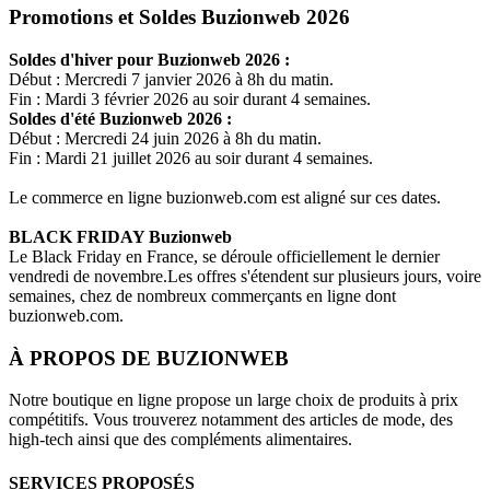
Promotions et Soldes Buzionweb 2026
Soldes d'hiver pour
Buzionweb
2026 :
Début : Mercredi 7 janvier 2026 à 8h du matin.
Fin : Mardi 3 février 2026 au soir durant 4 semaines.
Soldes d'été
Buzionweb
2026 :
Début : Mercredi 24 juin 2026 à 8h du matin.
Fin : Mardi 21 juillet 2026 au soir durant 4 semaines.
Le commerce en ligne
buzionweb.com
est aligné sur ces dates.
BLACK FRIDAY
Buzionweb
Le Black Friday en France, se déroule officiellement le dernier
vendredi de novembre.Les offres s'étendent sur plusieurs jours, voire
semaines, chez de nombreux commerçants en ligne dont
buzionweb.com
.
À PROPOS DE
BUZIONWEB
Notre boutique en ligne propose un large choix de produits à prix
compétitifs. Vous trouverez notamment des articles de mode, des
high-tech ainsi que des compléments alimentaires.
SERVICES PROPOSÉS