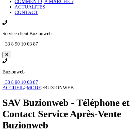
COMMENT ÇA MARCHE ?
ACTUALITÉS
CONTACT
Service client
Buzionweb
+33 8 90 10 03 87
Buzionweb
+33 8 90 10 03 87
ACCUEIL
>
MODE
>
BUZIONWEB
SAV Buzionweb - Téléphone et
Contact Service Après-Vente
Buzionweb