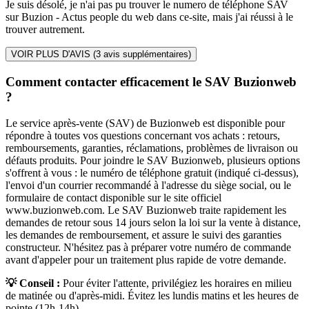
Je suis désolé, je n'ai pas pu trouver le numero de téléphone SAV
sur Buzion - Actus people du web dans ce-site, mais j'ai réussi à le
trouver autrement.
VOIR PLUS D'AVIS (
3
avis supplémentaires)
Comment contacter efficacement le SAV Buzionweb
?
Le service après-vente (SAV) de Buzionweb est disponible pour
répondre à toutes vos questions concernant vos achats : retours,
remboursements, garanties, réclamations, problèmes de livraison ou
défauts produits. Pour joindre le SAV Buzionweb, plusieurs options
s'offrent à vous : le numéro de téléphone gratuit (indiqué ci-dessus),
l'envoi d'un courrier recommandé à l'adresse du siège social, ou le
formulaire de contact disponible sur le site officiel
www.buzionweb.com. Le SAV Buzionweb traite rapidement les
demandes de retour sous 14 jours selon la loi sur la vente à distance,
les demandes de remboursement, et assure le suivi des garanties
constructeur. N'hésitez pas à préparer votre numéro de commande
avant d'appeler pour un traitement plus rapide de votre demande.
💡 Conseil :
Pour éviter l'attente, privilégiez les horaires en milieu
de matinée ou d'après-midi. Évitez les lundis matins et les heures de
pointe (12h-14h).