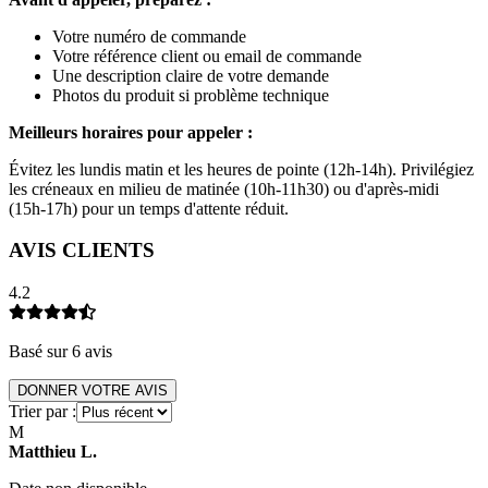
Votre numéro de commande
Votre référence client ou email de commande
Une description claire de votre demande
Photos du produit si problème technique
Meilleurs horaires pour appeler :
Évitez les lundis matin et les heures de pointe (12h-14h). Privilégiez
les créneaux en milieu de matinée (10h-11h30) ou d'après-midi
(15h-17h) pour un temps d'attente réduit.
AVIS CLIENTS
4.2
Basé sur
6
avis
DONNER VOTRE AVIS
Trier par :
M
Matthieu
L
.