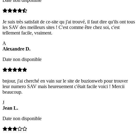
Date non disponible
Je suis très satisfait de ce-site qu j'ai trouvé, il faut dire qu'ils ont tous
les SAV des meilleurs sites ! C'est comme être chez soi, c'est
tellement facile, vraiment.
A
Alexandre
D
.
Date non disponible
bnjour, j'ai cherché en vain sur le site de buzionweb pour trouver
leur numero SAV mais heureuement c'était facile voici ! Mercii
beaucoup.
J
Jean
L
.
Date non disponible