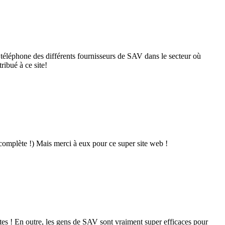
téléphone des différents fournisseurs de SAV dans le secteur où
ribué à ce site!
o complète !) Mais merci à eux pour ce super site web !
ntes ! En outre, les gens de SAV sont vraiment super efficaces pour