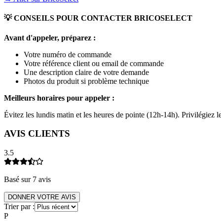
💡 CONSEILS POUR CONTACTER
BRICOSELECT
Avant d'appeler, préparez :
Votre numéro de commande
Votre référence client ou email de commande
Une description claire de votre demande
Photos du produit si problème technique
Meilleurs horaires pour appeler :
Évitez les lundis matin et les heures de pointe (12h-14h). Privilégiez
AVIS CLIENTS
3.5
Basé sur
7
avis
DONNER VOTRE AVIS
Trier par :
P