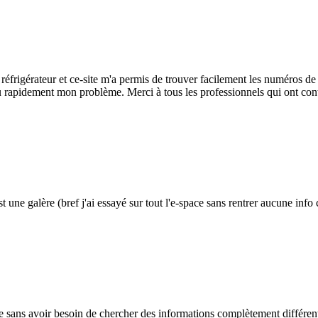
rigérateur et ce-site m'a permis de trouver facilement les numéros de 
olu rapidement mon problème. Merci à tous les professionnels qui ont cont
 une galère (bref j'ai essayé sur tout l'e-space sans rentrer aucune inf
rique sans avoir besoin de chercher des informations complètement différe