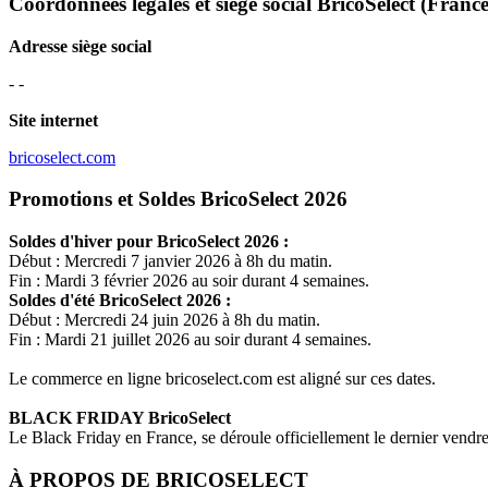
Coordonnées légales et siège social BricoSelect
(France
Adresse siège social
- -
Site internet
bricoselect.com
Promotions et Soldes BricoSelect 2026
Soldes d'hiver pour
BricoSelect
2026 :
Début : Mercredi 7 janvier 2026 à 8h du matin.
Fin : Mardi 3 février 2026 au soir durant 4 semaines.
Soldes d'été
BricoSelect
2026 :
Début : Mercredi 24 juin 2026 à 8h du matin.
Fin : Mardi 21 juillet 2026 au soir durant 4 semaines.
Le commerce en ligne
bricoselect.com
est aligné sur ces dates.
BLACK FRIDAY
BricoSelect
Le Black Friday en France, se déroule officiellement le dernier vend
À PROPOS DE
BRICOSELECT