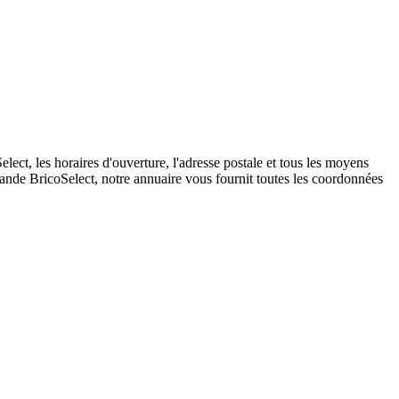
ct, les horaires d'ouverture, l'adresse postale et tous les moyens
mande BricoSelect, notre annuaire vous fournit toutes les coordonnées