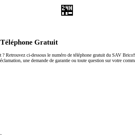
🏪
 Téléphone Gratuit
 ? Retrouvez ci-dessous le numéro de téléphone gratuit du SAV BricoSele
ne réclamation, une demande de garantie ou toute question sur votre com