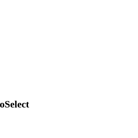
oSelect