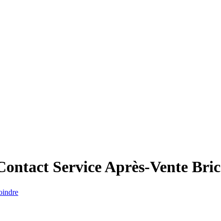
Contact Service Après-Vente
Bric
oindre