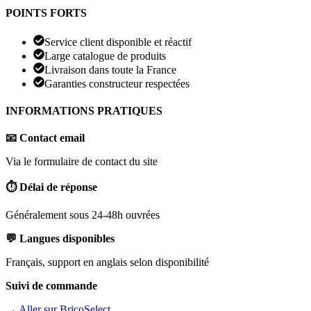
POINTS FORTS
Service client disponible et réactif
Large catalogue de produits
Livraison dans toute la France
Garanties constructeur respectées
INFORMATIONS PRATIQUES
📧 Contact email
Via le formulaire de contact du site
⏱️ Délai de réponse
Généralement sous 24-48h ouvrées
💬 Langues disponibles
Français, support en anglais selon disponibilité
Suivi de commande
→ Aller sur
BricoSelect