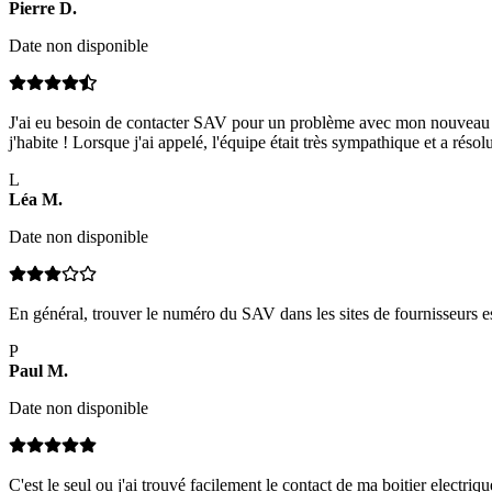
Pierre
D
.
Date non disponible
J'ai eu besoin de contacter SAV pour un problème avec mon nouveau réf
j'habite ! Lorsque j'ai appelé, l'équipe était très sympathique et a rés
L
Léa
M
.
Date non disponible
En général, trouver le numéro du SAV dans les sites de fournisseurs est
P
Paul
M
.
Date non disponible
C'est le seul ou j'ai trouvé facilement le contact de ma boitier elect