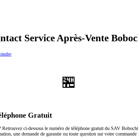
ntact Service Après-Vente
Boboc
oindre
🏪
éléphone Gratuit
 Retrouvez ci-dessous le numéro de téléphone gratuit du SAV Bobochic, 
clamation, une demande de garantie ou toute question sur votre commande