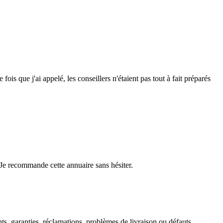
 que j'ai appelé, les conseillers n'étaient pas tout à fait préparés
Je recommande cette annuaire sans hésiter.
s, garanties, réclamations, problèmes de livraison ou défauts