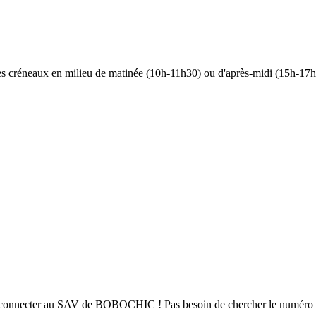
 les créneaux en milieu de matinée (10h-11h30) ou d'après-midi (15h-17h)
r me connecter au SAV de BOBOCHIC ! Pas besoin de chercher le numéro de 