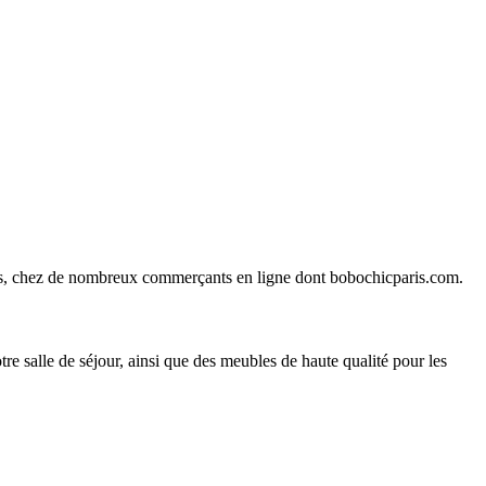
ines, chez de nombreux commerçants en ligne dont
bobochicparis.com
.
re salle de séjour, ainsi que des meubles de haute qualité pour les