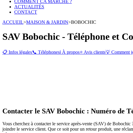
COMMENT ÇA MARCHE ?
ACTUALITÉS
CONTACT
ACCUEIL
>
MAISON & JARDIN
>
BOBOCHIC
SAV Bobochic - Téléphone et Co
📋 Infos légales
📞 Téléphones
ℹ️ À propos
⭐ Avis clients
💡 Comment j
Contacter le SAV Bobochic : Numéro de T
Vous cherchez à contacter le service après-vente (SAV) de Bobochic ?
joindre le service client. Que ce soit pour un retour produit, une ré