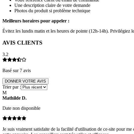
Une description claire de votre demande
Photos du produit si problème technique
Meilleurs horaires pour appeler :
Évitez les lundis matin et les heures de pointe (12h-14h). Privilégiez
AVIS CLIENTS
3.2
Basé sur
7
avis
DONNER VOTRE AVIS
Trier par :
M
Mathilde
D
.
Date non disponible
Je suis vraiment satisfaite de la facilité d'utilisation de ce-site pou