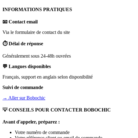
INFORMATIONS PRATIQUES
📧 Contact email
Via le formulaire de contact du site
⏱️ Délai de réponse
Généralement sous 24-48h ouvrées
💬 Langues disponibles
Français, support en anglais selon disponibilité
Suivi de commande
→ Aller sur
Bobochic
💡 CONSEILS POUR CONTACTER
BOBOCHIC
Avant d'appeler, préparez :
Votre numéro de commande
Votre référence client ou email de commande