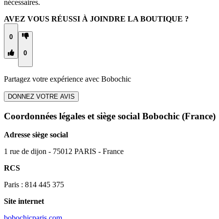
nécessaires.
AVEZ VOUS RÉUSSI À JOINDRE LA BOUTIQUE ?
0
0
Partagez votre expérience avec
Bobochic
DONNEZ VOTRE AVIS
Coordonnées légales et siège social Bobochic
(France)
Adresse siège social
1 rue de dijon - 75012 PARIS - France
RCS
Paris : 814 445 375
Site internet
bobochicparis.com