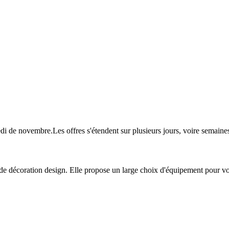
redi de novembre.Les offres s'étendent sur plusieurs jours, voire sema
 de décoration design. Elle propose un large choix d'équipement pour vot