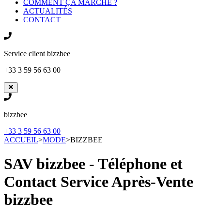
COMMENT ÇA MARCHE ?
ACTUALITÉS
CONTACT
Service client
bizzbee
+33 3 59 56 63 00
bizzbee
+33 3 59 56 63 00
ACCUEIL
>
MODE
>
BIZZBEE
SAV bizzbee - Téléphone et
Contact Service Après-Vente
bizzbee