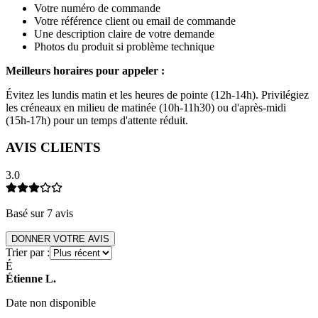
Votre numéro de commande
Votre référence client ou email de commande
Une description claire de votre demande
Photos du produit si problème technique
Meilleurs horaires pour appeler :
Évitez les lundis matin et les heures de pointe (12h-14h). Privilégiez
les créneaux en milieu de matinée (10h-11h30) ou d'après-midi
(15h-17h) pour un temps d'attente réduit.
AVIS CLIENTS
3.0
Basé sur
7
avis
DONNER VOTRE AVIS
Trier par :
É
Étienne
L
.
Date non disponible