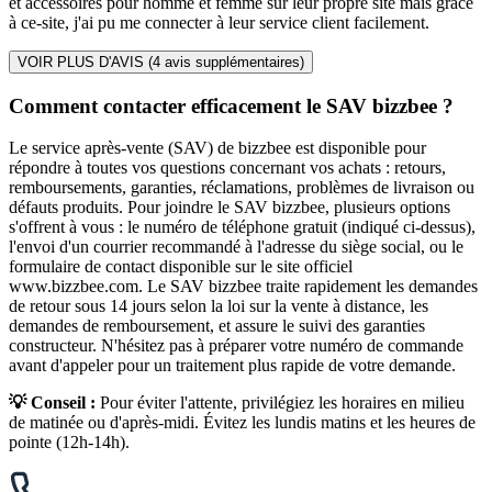
et accessoires pour homme et femme sur leur propre site mais grâce
à ce-site, j'ai pu me connecter à leur service client facilement.
VOIR PLUS D'AVIS (
4
avis supplémentaires)
Comment contacter efficacement le SAV bizzbee ?
Le service après-vente (SAV) de bizzbee est disponible pour
répondre à toutes vos questions concernant vos achats : retours,
remboursements, garanties, réclamations, problèmes de livraison ou
défauts produits. Pour joindre le SAV bizzbee, plusieurs options
s'offrent à vous : le numéro de téléphone gratuit (indiqué ci-dessus),
l'envoi d'un courrier recommandé à l'adresse du siège social, ou le
formulaire de contact disponible sur le site officiel
www.bizzbee.com. Le SAV bizzbee traite rapidement les demandes
de retour sous 14 jours selon la loi sur la vente à distance, les
demandes de remboursement, et assure le suivi des garanties
constructeur. N'hésitez pas à préparer votre numéro de commande
avant d'appeler pour un traitement plus rapide de votre demande.
💡 Conseil :
Pour éviter l'attente, privilégiez les horaires en milieu
de matinée ou d'après-midi. Évitez les lundis matins et les heures de
pointe (12h-14h).