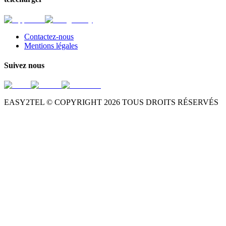
Contactez-nous
Mentions légales
Suivez nous
EASY2TEL © COPYRIGHT
2026
TOUS DROITS RÉSERVÉS