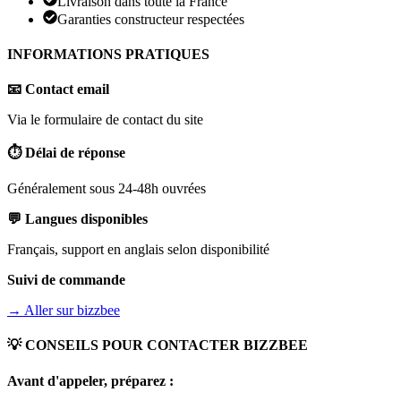
Livraison dans toute la France
Garanties constructeur respectées
INFORMATIONS PRATIQUES
📧 Contact email
Via le formulaire de contact du site
⏱️ Délai de réponse
Généralement sous 24-48h ouvrées
💬 Langues disponibles
Français, support en anglais selon disponibilité
Suivi de commande
→ Aller sur
bizzbee
💡 CONSEILS POUR CONTACTER
BIZZBEE
Avant d'appeler, préparez :