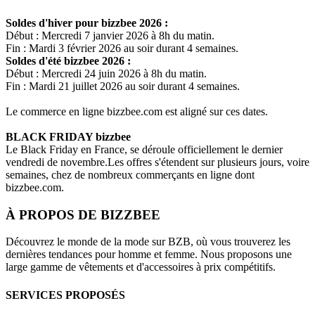
Soldes d'hiver pour
bizzbee
2026 :
Début : Mercredi 7 janvier 2026 à 8h du matin.
Fin : Mardi 3 février 2026 au soir durant 4 semaines.
Soldes d'été
bizzbee
2026 :
Début : Mercredi 24 juin 2026 à 8h du matin.
Fin : Mardi 21 juillet 2026 au soir durant 4 semaines.
Le commerce en ligne
bizzbee.com
est aligné sur ces dates.
BLACK FRIDAY
bizzbee
Le Black Friday en France, se déroule officiellement le dernier
vendredi de novembre.Les offres s'étendent sur plusieurs jours, voire
semaines, chez de nombreux commerçants en ligne dont
bizzbee.com
.
À PROPOS DE
BIZZBEE
Découvrez le monde de la mode sur BZB, où vous trouverez les
dernières tendances pour homme et femme. Nous proposons une
large gamme de vêtements et d'accessoires à prix compétitifs.
SERVICES PROPOSÉS