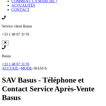
COMMENT ÇA MARCHE ?
ACTUALITÉS
CONTACT
Service client
Basus
+33 1 48 07 31 91
Basus
+33 1 48 07 31 91
ACCUEIL
>
MODE
>
BASUS
SAV Basus - Téléphone et
Contact Service Après-Vente
Basus