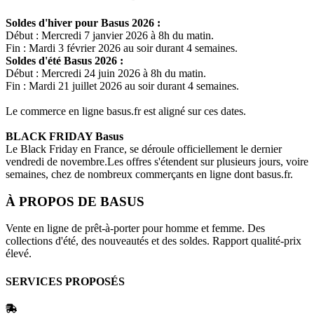
Soldes d'hiver pour
Basus
2026 :
Début : Mercredi 7 janvier 2026 à 8h du matin.
Fin : Mardi 3 février 2026 au soir durant 4 semaines.
Soldes d'été
Basus
2026 :
Début : Mercredi 24 juin 2026 à 8h du matin.
Fin : Mardi 21 juillet 2026 au soir durant 4 semaines.
Le commerce en ligne
basus.fr
est aligné sur ces dates.
BLACK FRIDAY
Basus
Le Black Friday en France, se déroule officiellement le dernier
vendredi de novembre.Les offres s'étendent sur plusieurs jours, voire
semaines, chez de nombreux commerçants en ligne dont
basus.fr
.
À PROPOS DE
BASUS
Vente en ligne de prêt-à-porter pour homme et femme. Des
collections d'été, des nouveautés et des soldes. Rapport qualité-prix
élevé.
SERVICES PROPOSÉS