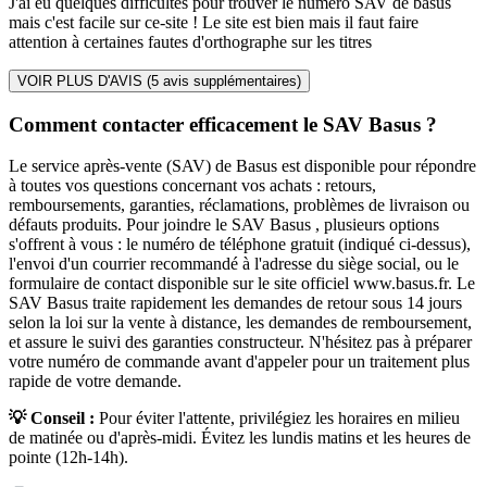
J'ai eu quelques difficultés pour trouver le numéro SAV de basus
mais c'est facile sur ce-site ! Le site est bien mais il faut faire
attention à certaines fautes d'orthographe sur les titres
VOIR PLUS D'AVIS (
5
avis supplémentaires)
Comment contacter efficacement le SAV Basus ?
Le service après-vente (SAV) de Basus est disponible pour répondre
à toutes vos questions concernant vos achats : retours,
remboursements, garanties, réclamations, problèmes de livraison ou
défauts produits. Pour joindre le SAV Basus , plusieurs options
s'offrent à vous : le numéro de téléphone gratuit (indiqué ci-dessus),
l'envoi d'un courrier recommandé à l'adresse du siège social, ou le
formulaire de contact disponible sur le site officiel www.basus.fr. Le
SAV Basus traite rapidement les demandes de retour sous 14 jours
selon la loi sur la vente à distance, les demandes de remboursement,
et assure le suivi des garanties constructeur. N'hésitez pas à préparer
votre numéro de commande avant d'appeler pour un traitement plus
rapide de votre demande.
💡 Conseil :
Pour éviter l'attente, privilégiez les horaires en milieu
de matinée ou d'après-midi. Évitez les lundis matins et les heures de
pointe (12h-14h).