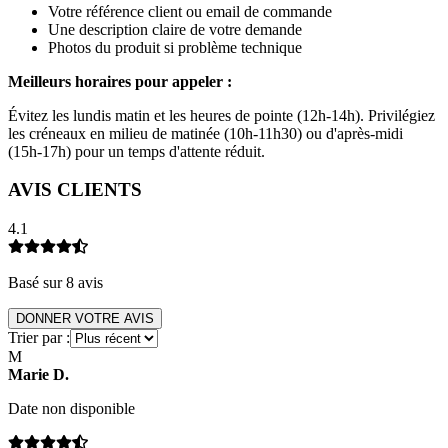
Votre référence client ou email de commande
Une description claire de votre demande
Photos du produit si problème technique
Meilleurs horaires pour appeler :
Évitez les lundis matin et les heures de pointe (12h-14h). Privilégiez
les créneaux en milieu de matinée (10h-11h30) ou d'après-midi
(15h-17h) pour un temps d'attente réduit.
AVIS CLIENTS
4.1
Basé sur
8
avis
DONNER VOTRE AVIS
Trier par :
M
Marie
D
.
Date non disponible