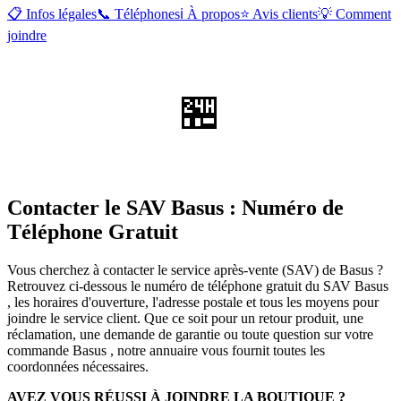
📋 Infos légales
📞 Téléphones
ℹ️ À propos
⭐ Avis clients
💡 Comment
joindre
🏪
Contacter le SAV Basus : Numéro de
Téléphone Gratuit
Vous cherchez à contacter le service après-vente (SAV) de Basus ?
Retrouvez ci-dessous le numéro de téléphone gratuit du SAV Basus
, les horaires d'ouverture, l'adresse postale et tous les moyens pour
joindre le service client. Que ce soit pour un retour produit, une
réclamation, une demande de garantie ou toute question sur votre
commande Basus , notre annuaire vous fournit toutes les
coordonnées nécessaires.
AVEZ VOUS RÉUSSI À JOINDRE LA BOUTIQUE ?