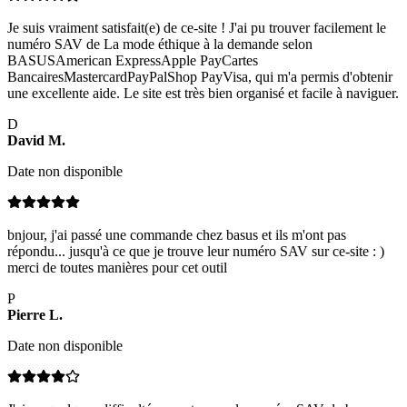
Je suis vraiment satisfait(e) de ce-site ! J'ai pu trouver facilement le
numéro SAV de La mode éthique à la demande selon
BASUSAmerican ExpressApple PayCartes
BancairesMastercardPayPalShop PayVisa, qui m'a permis d'obtenir
une excellente aide. Le site est très bien organisé et facile à naviguer.
D
David
M
.
Date non disponible
bnjour, j'ai passé une commande chez basus et ils m'ont pas
répondu... jusqu'à ce que je trouve leur numéro SAV sur ce-site : )
merci de toutes manières pour cet outil
P
Pierre
L
.
Date non disponible