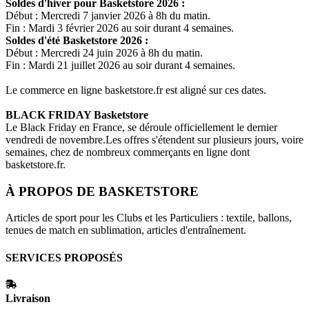
Soldes d'hiver pour
Basketstore
2026 :
Début : Mercredi 7 janvier 2026 à 8h du matin.
Fin : Mardi 3 février 2026 au soir durant 4 semaines.
Soldes d'été
Basketstore
2026 :
Début : Mercredi 24 juin 2026 à 8h du matin.
Fin : Mardi 21 juillet 2026 au soir durant 4 semaines.
Le commerce en ligne
basketstore.fr
est aligné sur ces dates.
BLACK FRIDAY
Basketstore
Le Black Friday en France, se déroule officiellement le dernier
vendredi de novembre.Les offres s'étendent sur plusieurs jours, voire
semaines, chez de nombreux commerçants en ligne dont
basketstore.fr
.
À PROPOS DE
BASKETSTORE
Articles de sport pour les Clubs et les Particuliers : textile, ballons,
tenues de match en sublimation, articles d'entraînement.
SERVICES PROPOSÉS
Livraison