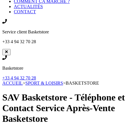
COMMENT ÇA MARCHE ?
ACTUALITÉS
CONTACT
Service client
Basketstore
+33 4 94 32 70 28
Basketstore
+33 4 94 32 70 28
ACCUEIL
>
SPORT & LOISIRS
>
BASKETSTORE
SAV Basketstore - Téléphone et
Contact Service Après-Vente
Basketstore