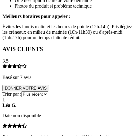
Une description claire de votre demande
Photos du produit si problème technique
Meilleurs horaires pour appeler :
Évitez les lundis matin et les heures de pointe (12h-14h). Privilégiez
les créneaux en milieu de matinée (10h-11h30) ou d'après-midi
(15h-17h) pour un temps d'attente réduit.
AVIS CLIENTS
3.5
Basé sur
7
avis
DONNER VOTRE AVIS
Trier par :
L
Léa
G
.
Date non disponible