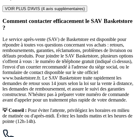
VOIR PLUS D'AVIS (
4
avis supplémentaires)
Comment contacter efficacement le SAV Basketstore
?
Le service après-vente (SAV) de Basketstore est disponible pour
répondre à toutes vos questions concernant vos achats : retours,
remboursements, garanties, réclamations, problèmes de livraison ou
défauts produits. Pour joindre le SAV Basketstore, plusieurs options
s'offrent à vous : le numéro de téléphone gratuit (indiqué ci-dessus),
l'envoi d'un courrier recommandé à l'adresse du siège social, ou le
formulaire de contact disponible sur le site officiel
www.basketstore.fr. Le SAV Basketstore traite rapidement les
demandes de retour sous 14 jours selon la loi sur la vente à distance,
les demandes de remboursement, et assure le suivi des garanties
constructeur. N'hésitez pas à préparer votre numéro de commande
avant d'appeler pour un traitement plus rapide de votre demande.
💡 Conseil :
Pour éviter l'attente, privilégiez les horaires en milieu
de matinée ou d'après-midi. Évitez les lundis matins et les heures de
pointe (12h-14h).