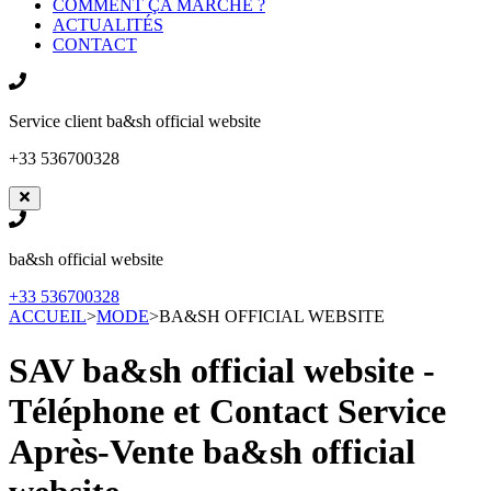
COMMENT ÇA MARCHE ?
ACTUALITÉS
CONTACT
Service client
ba&sh official website
+33 536700328
ba&sh official website
+33 536700328
ACCUEIL
>
MODE
>
BA&SH OFFICIAL WEBSITE
SAV ba&sh official website -
Téléphone et Contact Service
Après-Vente
ba&sh official