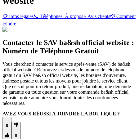
website
📋 Infos légales
📞 Téléphones
ℹ️ À propos
⭐ Avis clients
💡 Comment
joindre
Contacter le SAV ba&sh official website :
Numéro de Téléphone Gratuit
Vous cherchez à contacter le service après-vente (SAV) de ba&sh
official website ? Retrouvez ci-dessous le numéro de téléphone
gratuit du SAV ba&sh official website, les horaires d'ouverture,
l'adresse postale et tous les moyens pour joindre le service client.
Que ce soit pour un retour produit, une réclamation, une demande
de garantie ou toute question sur votre commande ba&sh official
website, notre annuaire vous fournit toutes les coordonnées
nécessaires.
AVEZ VOUS RÉUSSI À JOINDRE LA BOUTIQUE ?
0
0