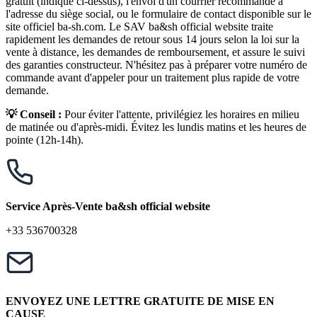
gratuit (indiqué ci-dessus), l'envoi d'un courrier recommandé à
l'adresse du siège social, ou le formulaire de contact disponible sur le
site officiel ba-sh.com. Le SAV ba&sh official website traite
rapidement les demandes de retour sous 14 jours selon la loi sur la
vente à distance, les demandes de remboursement, et assure le suivi
des garanties constructeur. N'hésitez pas à préparer votre numéro de
commande avant d'appeler pour un traitement plus rapide de votre
demande.
💡 Conseil :
Pour éviter l'attente, privilégiez les horaires en milieu
de matinée ou d'après-midi. Évitez les lundis matins et les heures de
pointe (12h-14h).
Service Après-Vente ba&sh official website
+33 536700328
ENVOYEZ UNE LETTRE GRATUITE DE MISE EN
CAUSE