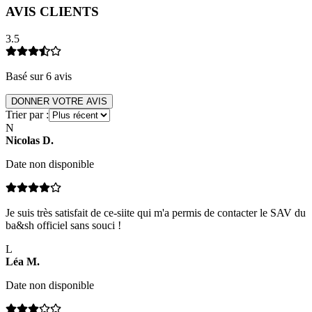
AVIS CLIENTS
3.5
Basé sur
6
avis
DONNER VOTRE AVIS
Trier par :
N
Nicolas
D
.
Date non disponible
Je suis très satisfait de ce-siite qui m'a permis de contacter le SAV du
ba&sh officiel sans souci !
L
Léa
M
.
Date non disponible