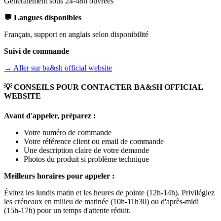
Généralement sous 24-48h ouvrées
💬 Langues disponibles
Français, support en anglais selon disponibilité
Suivi de commande
→ Aller sur
ba&sh official website
💡 CONSEILS POUR CONTACTER
BA&SH OFFICIAL
WEBSITE
Avant d'appeler, préparez :
Votre numéro de commande
Votre référence client ou email de commande
Une description claire de votre demande
Photos du produit si problème technique
Meilleurs horaires pour appeler :
Évitez les lundis matin et les heures de pointe (12h-14h). Privilégiez
les créneaux en milieu de matinée (10h-11h30) ou d'après-midi
(15h-17h) pour un temps d'attente réduit.