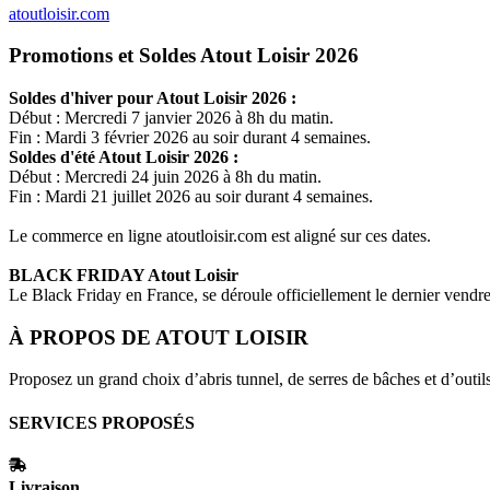
atoutloisir.com
Promotions et Soldes Atout Loisir 2026
Soldes d'hiver pour
Atout Loisir
2026 :
Début : Mercredi 7 janvier 2026 à 8h du matin.
Fin : Mardi 3 février 2026 au soir durant 4 semaines.
Soldes d'été
Atout Loisir
2026 :
Début : Mercredi 24 juin 2026 à 8h du matin.
Fin : Mardi 21 juillet 2026 au soir durant 4 semaines.
Le commerce en ligne
atoutloisir.com
est aligné sur ces dates.
BLACK FRIDAY
Atout Loisir
Le Black Friday en France, se déroule officiellement le dernier vend
À PROPOS DE
ATOUT LOISIR
Proposez un grand choix d’abris tunnel, de serres de bâches et d’outils
SERVICES PROPOSÉS
Livraison