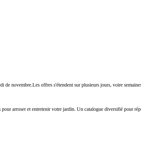
redi de novembre.Les offres s'étendent sur plusieurs jours, voire sema
 pour arroser et entretenir votre jardin. Un catalogue diversifié pour ré