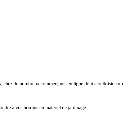
ines, chez de nombreux commerçants en ligne dont
atoutloisir.com
.
pondre à vos besoins en matériel de jardinage.