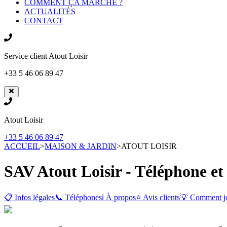
COMMENT ÇA MARCHE ?
ACTUALITÉS
CONTACT
Service client
Atout Loisir
+33 5 46 06 89 47
Atout Loisir
+33 5 46 06 89 47
ACCUEIL
>
MAISON & JARDIN
>
ATOUT LOISIR
SAV Atout Loisir - Téléphone et
📋 Infos légales
📞 Téléphones
ℹ️ À propos
⭐ Avis clients
💡 Comment j