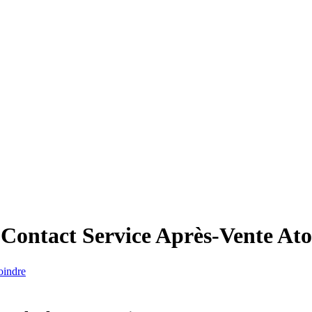
 Contact Service Après-Vente
Ato
oindre