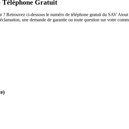
e Téléphone Gratuit
 ? Retrouvez ci-dessous le numéro de téléphone gratuit du SAV Atout Loi
e réclamation, une demande de garantie ou toute question sur votre comm
e)