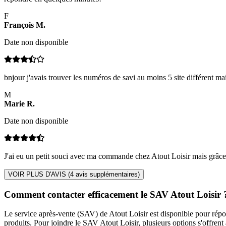
F
François
M
.
Date non disponible
bnjour j'avais trouver les numéros de savi au moins 5 site différent mais 
M
Marie
R
.
Date non disponible
J'ai eu un petit souci avec ma commande chez Atout Loisir mais grâce a
VOIR PLUS D'AVIS (
4
avis supplémentaires)
Comment contacter efficacement le SAV Atout Loisir 
Le service après-vente (SAV) de Atout Loisir est disponible pour répo
produits. Pour joindre le SAV Atout Loisir, plusieurs options s'offrent