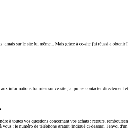
jamais sur le site lui même... Mais gràce à ce-site j'ai réussi a obtenir l
ux informations fournies sur ce-site j'ai pu les contacter directement et
?
ndre à toutes vos questions concernant vos achats : retours, remboursem
 à vous : le numéro de téléphone gratuit (indiqué ci-dessus), l'envoi d'u