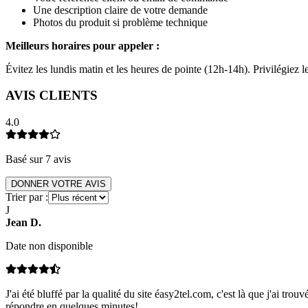
Une description claire de votre demande
Photos du produit si problème technique
Meilleurs horaires pour appeler :
Évitez les lundis matin et les heures de pointe (12h-14h). Privilégiez
AVIS CLIENTS
4.0
Basé sur
7
avis
DONNER VOTRE AVIS
Trier par :
J
Jean
D
.
Date non disponible
J'ai été bluffé par la qualité du site éasy2tel.com, c'est là que j'ai tr
répondre en quelques minutes!