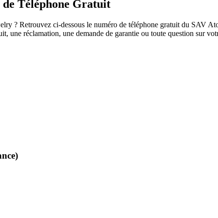
 de Téléphone Gratuit
lry ? Retrouvez ci-dessous le numéro de téléphone gratuit du SAV Atolea 
duit, une réclamation, une demande de garantie ou toute question sur vo
nce)