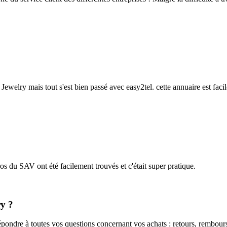
Jewelry mais tout s'est bien passé avec easy2tel. cette annuaire est facile
os du SAV ont été facilement trouvés et c'était super pratique.
ry ?
pondre à toutes vos questions concernant vos achats : retours, rembours