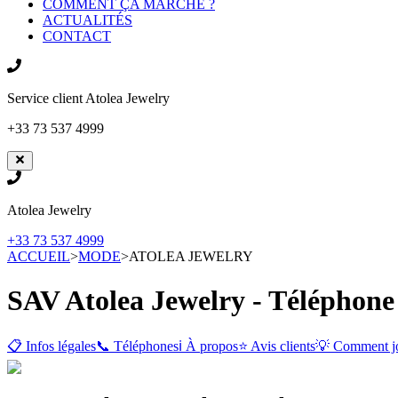
COMMENT ÇA MARCHE ?
ACTUALITÉS
CONTACT
Service client
Atolea Jewelry
+33 73 537 4999
Atolea Jewelry
+33 73 537 4999
ACCUEIL
>
MODE
>
ATOLEA JEWELRY
SAV Atolea Jewelry - Téléphone
📋 Infos légales
📞 Téléphones
ℹ️ À propos
⭐ Avis clients
💡 Comment j