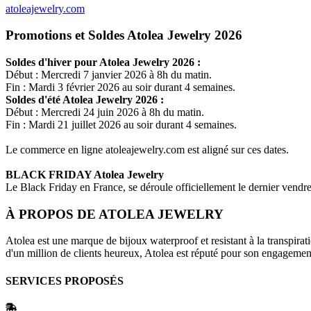
atoleajewelry.com
Promotions et Soldes Atolea Jewelry 2026
Soldes d'hiver pour
Atolea Jewelry
2026 :
Début : Mercredi 7 janvier 2026 à 8h du matin.
Fin : Mardi 3 février 2026 au soir durant 4 semaines.
Soldes d'été
Atolea Jewelry
2026 :
Début : Mercredi 24 juin 2026 à 8h du matin.
Fin : Mardi 21 juillet 2026 au soir durant 4 semaines.
Le commerce en ligne
atoleajewelry.com
est aligné sur ces dates.
BLACK FRIDAY
Atolea Jewelry
Le Black Friday en France, se déroule officiellement le dernier vend
À PROPOS DE
ATOLEA JEWELRY
Atolea est une marque de bijoux waterproof et resistant à la transpira
d'un million de clients heureux, Atolea est réputé pour son engagement
SERVICES PROPOSÉS