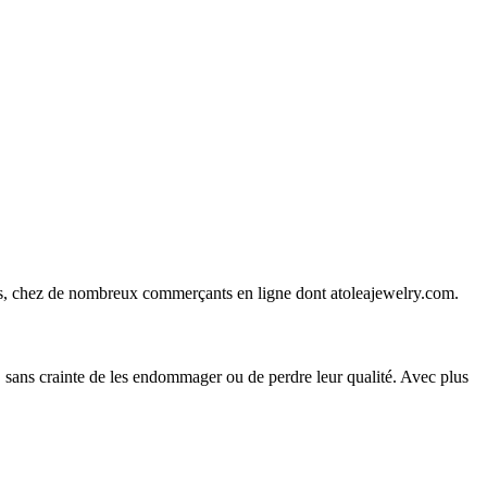
ines, chez de nombreux commerçants en ligne dont
atoleajewelry.com
.
e, sans crainte de les endommager ou de perdre leur qualité. Avec plus