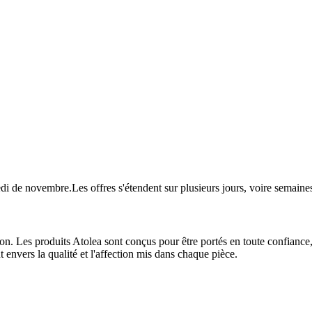
redi de novembre.Les offres s'étendent sur plusieurs jours, voire sema
tion. Les produits Atolea sont conçus pour être portés en toute confianc
 envers la qualité et l'affection mis dans chaque pièce.