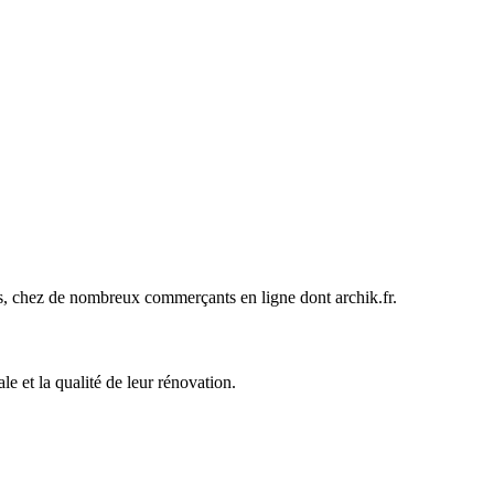
ines, chez de nombreux commerçants en ligne dont
archik.fr
.
e et la qualité de leur rénovation.