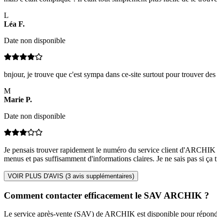
L
Léa
F
.
Date non disponible
bnjour, je trouve que c'est sympa dans ce-site surtout pour trouver des 
M
Marie
P
.
Date non disponible
Je pensais trouver rapidement le numéro du service client d'ARCHIK | A
menus et pas suffisamment d'informations claires. Je ne sais pas si ça t
VOIR PLUS D'AVIS (
3
avis supplémentaires)
Comment contacter efficacement le SAV ARCHIK ?
Le service après-vente (SAV) de ARCHIK est disponible pour répondre 