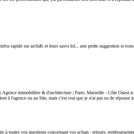
infos rapide sur archiK et leurs sasvs lol... une petite suggestion si vo
gence immobilière & d'architecture | Paris- Marseille - Côte Ouest ici, 
ient à l'agence ou au Site, mais c'est vrai que je n'ai pas eu de réponse 
à toutes vos questions concernant vos achats : retours, remboursements