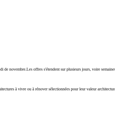
redi de novembre.Les offres s'étendent sur plusieurs jours, voire sema
tectures à vivre ou à rénover sélectionnées pour leur valeur architectural