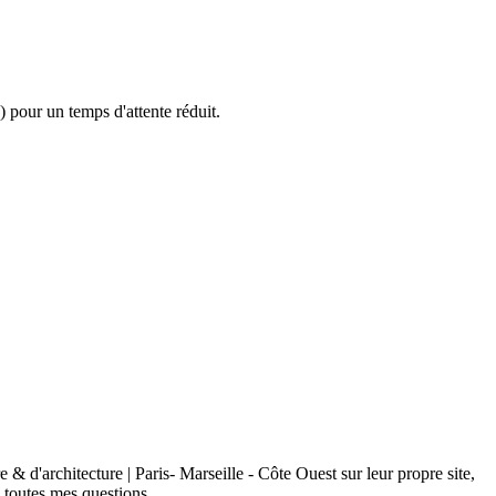
 pour un temps d'attente réduit.
& d'architecture | Paris- Marseille - Côte Ouest sur leur propre site,
à toutes mes questions.