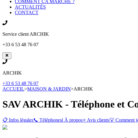
COMMENT ÇA MARCHE ?
ACTUALITÉS
CONTACT
Service client
ARCHIK
+33 6 53 48 76 07
ARCHIK
+33 6 53 48 76 07
ACCUEIL
>
MAISON & JARDIN
>
ARCHIK
SAV ARCHIK - Téléphone et Con
📋 Infos légales
📞 Téléphones
ℹ️ À propos
⭐ Avis clients
💡 Comment j