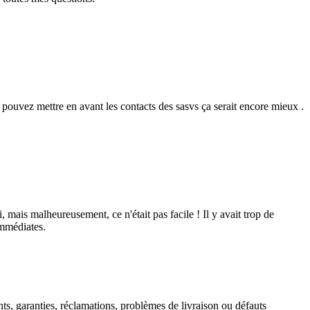
us pouvez mettre en avant les contacts des sasvs ça serait encore mieux .
mais malheureusement, ce n'était pas facile ! Il y avait trop de
immédiates.
, garanties, réclamations, problèmes de livraison ou défauts