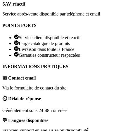
SAV réactif
Service après-vente disponible par téléphone et email
POINTS FORTS
Service client disponible et réactif
Large catalogue de produits
Livraison dans toute la France
Garanties constructeur respectées
INFORMATIONS PRATIQUES
📧 Contact email
Via le formulaire de contact du site
⏱️ Délai de réponse
Généralement sous 24-48h ouvrées
💬 Langues disponibles
Français, support en anglais selon disponibilité