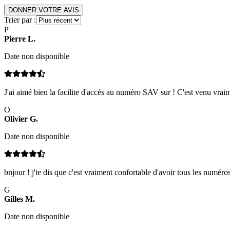
DONNER VOTRE AVIS
Trier par :
P
Pierre
L
.
Date non disponible
J'ai aimé bien la facilite d'accès au numéro SAV sur ! C'est venu vraim
O
Olivier
G
.
Date non disponible
bnjour ! j'te dis que c'est vraiment confortable d'avoir tous les numéro
G
Gilles
M
.
Date non disponible