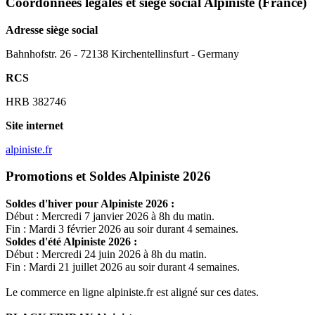
Coordonnées légales et siège social Alpiniste
(France)
Adresse siège social
Bahnhofstr. 26 - 72138 Kirchentellinsfurt - Germany
RCS
HRB 382746
Site internet
alpiniste.fr
Promotions et Soldes Alpiniste 2026
Soldes d'hiver pour
Alpiniste
2026 :
Début : Mercredi 7 janvier 2026 à 8h du matin.
Fin : Mardi 3 février 2026 au soir durant 4 semaines.
Soldes d'été
Alpiniste
2026 :
Début : Mercredi 24 juin 2026 à 8h du matin.
Fin : Mardi 21 juillet 2026 au soir durant 4 semaines.
Le commerce en ligne
alpiniste.fr
est aligné sur ces dates.