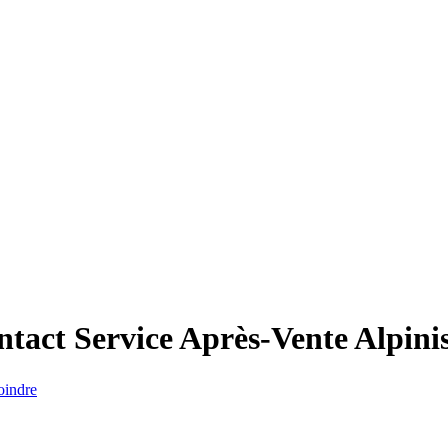
ntact Service Après-Vente
Alpini
oindre