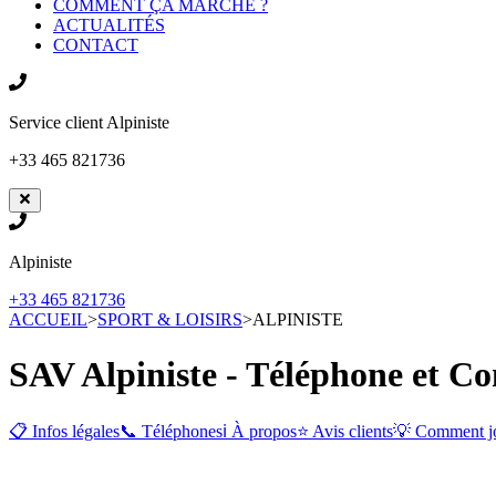
COMMENT ÇA MARCHE ?
ACTUALITÉS
CONTACT
Service client
Alpiniste
+33 465 821736
Alpiniste
+33 465 821736
ACCUEIL
>
SPORT & LOISIRS
>
ALPINISTE
SAV Alpiniste - Téléphone et Co
📋 Infos légales
📞 Téléphones
ℹ️ À propos
⭐ Avis clients
💡 Comment j