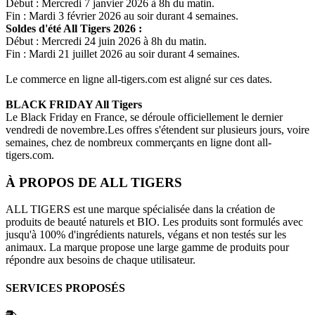
Début : Mercredi 7 janvier 2026 à 8h du matin.
Fin : Mardi 3 février 2026 au soir durant 4 semaines.
Soldes d'été
All Tigers
2026 :
Début : Mercredi 24 juin 2026 à 8h du matin.
Fin : Mardi 21 juillet 2026 au soir durant 4 semaines.
Le commerce en ligne
all-tigers.com
est aligné sur ces dates.
BLACK FRIDAY
All Tigers
Le Black Friday en France, se déroule officiellement le dernier
vendredi de novembre.Les offres s'étendent sur plusieurs jours, voire
semaines, chez de nombreux commerçants en ligne dont
all-
tigers.com
.
À PROPOS DE
ALL TIGERS
ALL TIGERS est une marque spécialisée dans la création de
produits de beauté naturels et BIO. Les produits sont formulés avec
jusqu'à 100% d'ingrédients naturels, végans et non testés sur les
animaux. La marque propose une large gamme de produits pour
répondre aux besoins de chaque utilisateur.
SERVICES PROPOSÉS