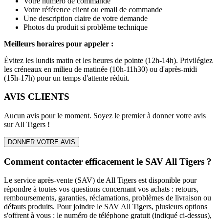
Votre numéro de commande
Votre référence client ou email de commande
Une description claire de votre demande
Photos du produit si problème technique
Meilleurs horaires pour appeler :
Évitez les lundis matin et les heures de pointe (12h-14h). Privilégiez
les créneaux en milieu de matinée (10h-11h30) ou d'après-midi
(15h-17h) pour un temps d'attente réduit.
AVIS CLIENTS
Aucun avis pour le moment. Soyez le premier à donner votre avis
sur
All Tigers
!
DONNER VOTRE AVIS
Comment contacter efficacement le SAV All Tigers ?
Le service après-vente (SAV) de All Tigers est disponible pour
répondre à toutes vos questions concernant vos achats : retours,
remboursements, garanties, réclamations, problèmes de livraison ou
défauts produits. Pour joindre le SAV All Tigers, plusieurs options
s'offrent à vous : le numéro de téléphone gratuit (indiqué ci-dessus),