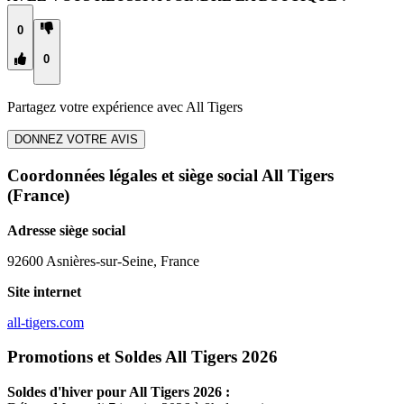
0
0
Partagez votre expérience avec
All Tigers
DONNEZ VOTRE AVIS
Coordonnées légales et siège social All Tigers
(France)
Adresse siège social
92600 Asnières-sur-Seine, France
Site internet
all-tigers.com
Promotions et Soldes All Tigers 2026
Soldes d'hiver pour
All Tigers
2026 :