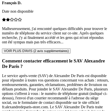
François
D
.
Date non disponible
Malheureusement, j'ai rencontré quelques difficultés pour trouver le
numéro de téléphone du service client sur ce-site. Après quelques
recherche, j'y ai finalement accédé et les gens qui m'ont répondus
ont été sympas mais pas très efficaces...
VOIR PLUS D'AVIS (
2
avis supplémentaires)
Comment contacter efficacement le SAV Alexandre
De Paris ?
Le service après-vente (SAV) de Alexandre De Paris est disponible
pour répondre à toutes vos questions concernant vos achats : retours,
remboursements, garanties, réclamations, problèmes de livraison ou
défauts produits. Pour joindre le SAV Alexandre De Paris, plusieurs
options s'offrent à vous : le numéro de téléphone gratuit (indiqué ci-
dessus), l'envoi d'un courrier recommandé à l'adresse du siège
social, ou le formulaire de contact disponible sur le site officiel
fr.alexandredeparis-store.com. Le SAV Alexandre De Paris traite