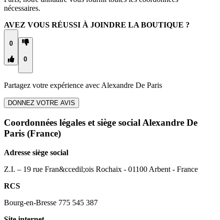
nécessaires.
AVEZ VOUS RÉUSSI À JOINDRE LA BOUTIQUE ?
0
0
Partagez votre expérience avec
Alexandre De Paris
DONNEZ VOTRE AVIS
Coordonnées légales et siège social Alexandre De
Paris
(France)
Adresse siège social
Z.I. – 19 rue Fran&ccedil;ois Rochaix - 01100 Arbent - France
RCS
Bourg-en-Bresse 775 545 387
Site internet