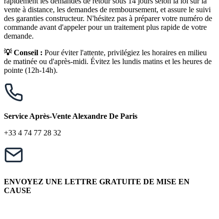
rapidement les demandes de retour sous 14 jours selon la loi sur la
vente à distance, les demandes de remboursement, et assure le suivi
des garanties constructeur. N'hésitez pas à préparer votre numéro de
commande avant d'appeler pour un traitement plus rapide de votre
demande.
💡 Conseil :
Pour éviter l'attente, privilégiez les horaires en milieu
de matinée ou d'après-midi. Évitez les lundis matins et les heures de
pointe (12h-14h).
Service Après-Vente Alexandre De Paris
+33 4 74 77 28 32
ENVOYEZ UNE LETTRE GRATUITE DE MISE EN
CAUSE