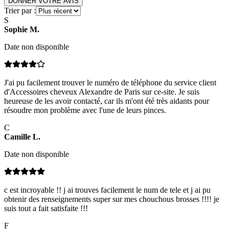
DONNER VOTRE AVIS
Trier par :
S
Sophie
M
.
Date non disponible
J'ai pu facilement trouver le numéro de téléphone du service client
d'Accessoires cheveux Alexandre de Paris sur ce-site. Je suis
heureuse de les avoir contacté, car ils m'ont été très aidants pour
résoudre mon problème avec l'une de leurs pinces.
C
Camille
L
.
Date non disponible
c est incroyable !! j ai trouves facilement le num de tele et j ai pu
obtenir des renseignements super sur mes chouchous brosses !!!! je
suis tout a fait satisfaite !!!
F