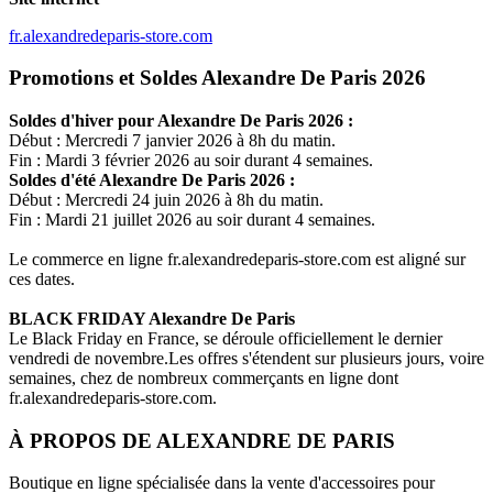
fr.alexandredeparis-store.com
Promotions et Soldes Alexandre De Paris 2026
Soldes d'hiver pour
Alexandre De Paris
2026 :
Début : Mercredi 7 janvier 2026 à 8h du matin.
Fin : Mardi 3 février 2026 au soir durant 4 semaines.
Soldes d'été
Alexandre De Paris
2026 :
Début : Mercredi 24 juin 2026 à 8h du matin.
Fin : Mardi 21 juillet 2026 au soir durant 4 semaines.
Le commerce en ligne
fr.alexandredeparis-store.com
est aligné sur
ces dates.
BLACK FRIDAY
Alexandre De Paris
Le Black Friday en France, se déroule officiellement le dernier
vendredi de novembre.Les offres s'étendent sur plusieurs jours, voire
semaines, chez de nombreux commerçants en ligne dont
fr.alexandredeparis-store.com
.
À PROPOS DE
ALEXANDRE DE PARIS
Boutique en ligne spécialisée dans la vente d'accessoires pour