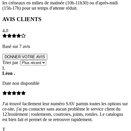
les créneaux en milieu de matinée (10h-11h30) ou d'après-midi
(15h-17h) pour un temps d'attente réduit.
AVIS CLIENTS
4.0
Basé sur
7
avis
DONNER VOTRE AVIS
Trier par :
L
Léon
.
Date non disponible
J'ai trouvé facilement leur numéro SAV parmis toutes les options sur
ce-site, j'ai pu contacter sans aucun problème le service client du
123roulement | roulements, courroies, joints, rotules. Le catalogus
est bien fait et permet de se retrouver rapidement.
T