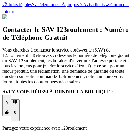
📋 Infos légales
📞 Téléphones
ℹ️ À propos
⭐ Avis clients
💡 Comment
joindre
Contacter le SAV 123roulement : Numéro
de Téléphone Gratuit
Vous cherchez à contacter le service après-vente (SAV) de
123roulement ? Retrouvez ci-dessous le numéro de téléphone gratuit
du SAV 123roulement, les horaires d'ouverture, l'adresse postale et
tous les moyens pour joindre le service client. Que ce soit pour un
retour produit, une réclamation, une demande de garantie ou toute
question sur votre commande 123roulement, notre annuaire vous
fournit toutes les coordonnées nécessaires.
AVEZ VOUS RÉUSSI À JOINDRE LA BOUTIQUE ?
0
0
Partagez votre expérience avec
123roulement