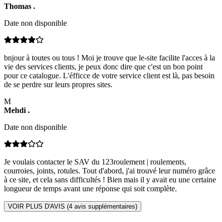
Thomas
.
Date non disponible
bnjour à toutes ou tous ! Moi je trouve que le-site facilite l'acces à la
vie des services clients, je peux donc dire que c'est un bon point
pour ce catalogue. L'éfficce de votre service client est là, pas besoin
de se perdre sur leurs propres sites.
M
Mehdi
.
Date non disponible
Je voulais contacter le SAV du 123roulement | roulements,
courroies, joints, rotules. Tout d'abord, j'ai trouvé leur numéro grâce
à ce site, et cela sans difficultés ! Bien mais il y avait eu une certaine
longueur de temps avant une réponse qui soit complète.
VOIR PLUS D'AVIS (
4
avis supplémentaires)