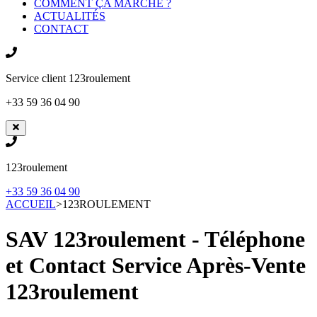
COMMENT ÇA MARCHE ?
ACTUALITÉS
CONTACT
Service client
123roulement
+33 59 36 04 90
123roulement
+33 59 36 04 90
ACCUEIL
>
123ROULEMENT
SAV 123roulement - Téléphone
et Contact Service Après-Vente
123roulement